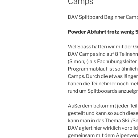
Camps
DAV Splitboard Beginner Camp 
Powder Abfahrt trotz wenig 
Viel Spass hatten wir mit der
DAV Camps sind auf 8 Teilneh
(Simon;-) als Fachübungsleiter 
Programmablauf ist so ähnlich 
Camps. Durch die etwas längere
haben die Teilnehmer noch meh
rund um Splitbooards anzueig
Außerdem bekommt jeder Teil
gestellt und kann so auch dies
kann man in das Thema Ski-/Sn
DAV agiert hier wirklich vorbild
gemeinsam mit dem Alpenverei