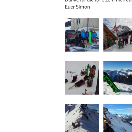
Euer Simon