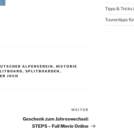
Tipps & Tricks
Tourentipps für
EUTSCHER ALPENVEREIN
,
HISTORIE
LITBOARD
,
SPLITBOARDEN
,
IER JOCH
WEITER
Nächster
Beitrag
Geschenk zum Jahreswechsel:
STEPS – Full Movie Online