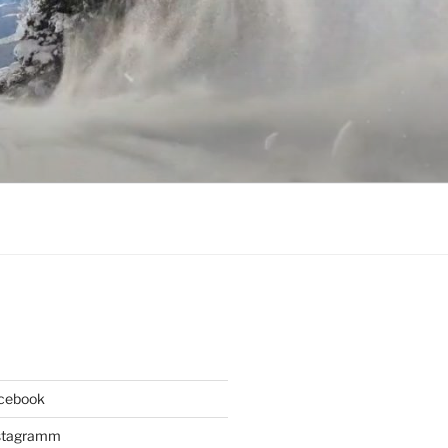
acebook
Instagramm