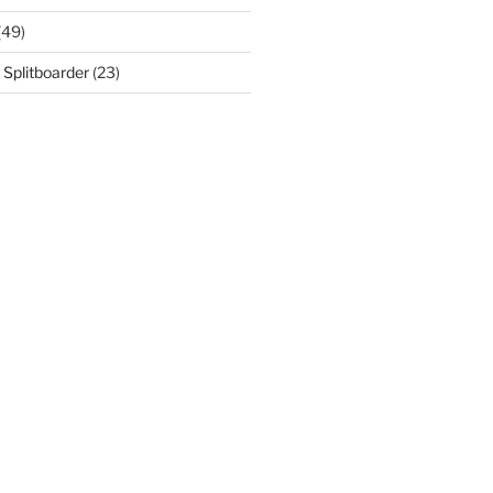
(49)
 Splitboarder
(23)