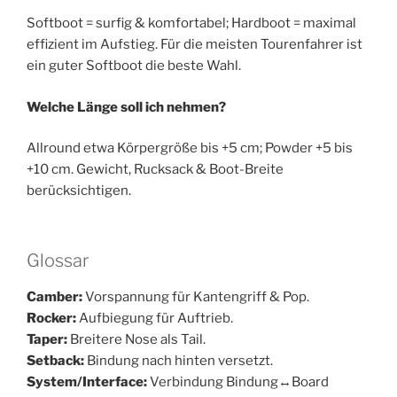
Softboot = surfig & komfortabel; Hardboot = maximal
effizient im Aufstieg. Für die meisten Tourenfahrer ist
ein guter Softboot die beste Wahl.
Welche Länge soll ich nehmen?
Allround etwa Körpergröße bis +5 cm; Powder +5 bis
+10 cm. Gewicht, Rucksack & Boot-Breite
berücksichtigen.​
Glossar
Camber:
Vorspannung für Kantengriff & Pop.
Rocker:
Aufbiegung für Auftrieb.
Taper:
Breitere Nose als Tail.
Setback:
Bindung nach hinten versetzt.
System/Interface:
Verbindung Bindung↔Board