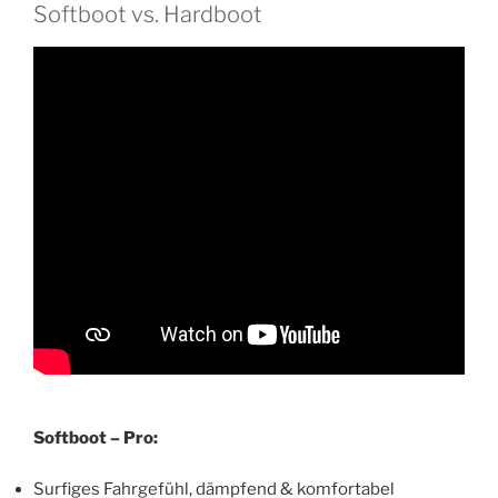
Softboot vs. Hardboot
Softboot – Pro:
Surfiges Fahrgefühl, dämpfend & komfortabel