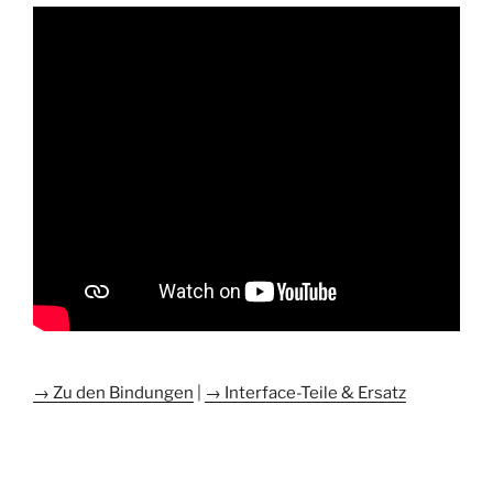
→ Zu den Bindungen
|
→ Interface-Teile & Ersatz