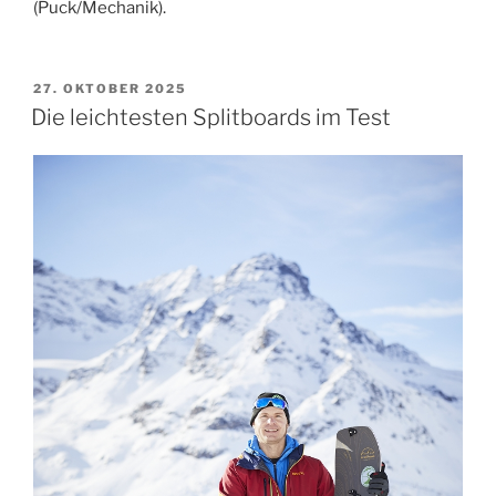
(Puck/Mechanik).
VERÖFFENTLICHT
27. OKTOBER 2025
AM
Die leichtesten Splitboards im Test