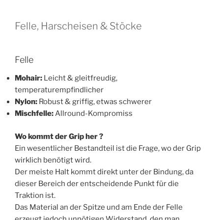
Felle, Harscheisen & Stöcke
Felle
Mohair:
Leicht & gleitfreudig,
temperaturempfindlicher
Nylon:
Robust & griffig, etwas schwerer
Mischfelle:
Allround-Kompromiss
Wo kommt der Grip her ?
Ein wesentlicher Bestandteil ist die Frage, wo der Grip
wirklich benötigt wird.
Der meiste Halt kommt direkt unter der Bindung, da
dieser Bereich der entscheidende Punkt für die
Traktion ist.
Das Material an der Spitze und am Ende der Felle
erzeugt jedoch unnötigen Widerstand, den man