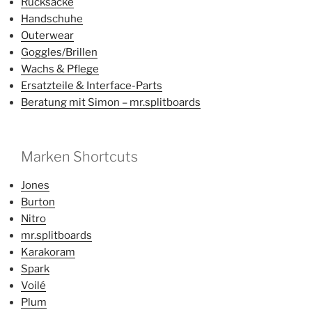
Rucksäcke
Handschuhe
Outerwear
Goggles/Brillen
Wachs & Pflege
Ersatzteile & Interface-Parts
Beratung mit Simon – mr.splitboards
Marken Shortcuts
Jones
Burton
Nitro
mr.splitboards
Karakoram
Spark
Voilé
Plum