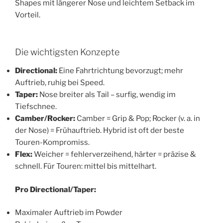
Shapes mit längerer Nose und leichtem Setback im
Vorteil.
Die wichtigsten Konzepte
Directional:
Eine Fahrtrichtung bevorzugt; mehr
Auftrieb, ruhig bei Speed.
Taper:
Nose breiter als Tail – surfig, wendig im
Tiefschnee.
Camber/Rocker:
Camber = Grip & Pop; Rocker (v. a. in
der Nose) = Frühauftrieb. Hybrid ist oft der beste
Touren-Kompromiss.
Flex:
Weicher = fehlerverzeihend, härter = präzise &
schnell. Für Touren: mittel bis mittelhart.
Pro Directional/Taper:
Maximaler Auftrieb im Powder