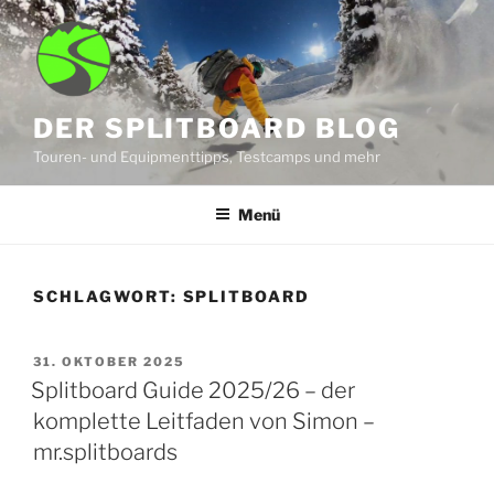
Zum
Inhalt
springen
DER SPLITBOARD BLOG
Touren- und Equipmenttipps, Testcamps und mehr
Menü
SCHLAGWORT:
SPLITBOARD
VERÖFFENTLICHT
31. OKTOBER 2025
AM
Splitboard Guide 2025/26 – der
komplette Leitfaden von Simon –
mr.splitboards