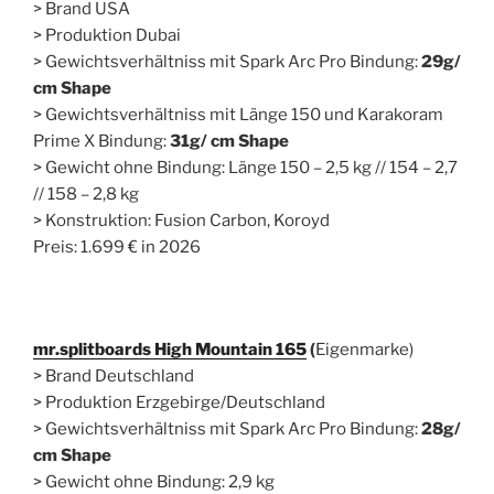
> Brand USA
> Produktion Dubai
> Gewichtsverhältniss mit Spark Arc Pro Bindung:
29g/
cm Shape
> Gewichtsverhältniss mit Länge 150 und Karakoram
Prime X Bindung:
31g/ cm Shape
> Gewicht ohne Bindung: Länge 150 – 2,5 kg // 154 – 2,7
// 158 – 2,8 kg
> Konstruktion: Fusion Carbon, Koroyd
Preis: 1.699 € in 2026
mr.splitboards High Mountain 165
(
Eigenmarke)
> Brand Deutschland
> Produktion Erzgebirge/Deutschland
> Gewichtsverhältniss mit Spark Arc Pro Bindung:
28g/
cm Shape
> Gewicht ohne Bindung: 2,9 kg