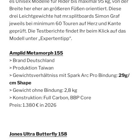
es Unisex Modelle für Rider bis maximal 95 kg, von der
Breite her eher an größeren Füßen orientiert. Diese
drei Leichtgewichte hat mr.splitboards Simon Graf
jeweils bei minimum 60 Touren auf Herz und Kante
geprüft. Die Testberichte findet Ihr beim Klick auf das
Modell unter „Expertentipp“.
Amplid Metamorph 155
> Brand Deutschland
> Produktion Taiwan
> Gewichtsverhältniss mit Spark Arc Pro Bindung:
29g/
cm Shape
> Gewicht ohne Bindung: 2,8 kg
> Konstruktion: Full Carbon, BBP Core
Preis: 1.380 € in 2026
Jones Ultra Butterfly 158