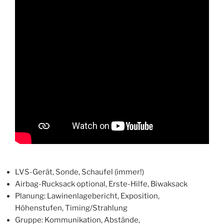
LVS-Gerät, Sonde, Schaufel (immer!)
Airbag-Rucksack optional, Erste-Hilfe, Biwaksack
Planung: Lawinenlagebericht, Exposition,
Höhenstufen, Timing/Strahlung
Gruppe: Kommunikation, Abstände,