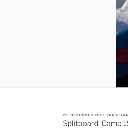
VERÖFFENTLICHT
22. DEZEMBER 2015
VON
ELIA
AM
Splitboard-Camp 1