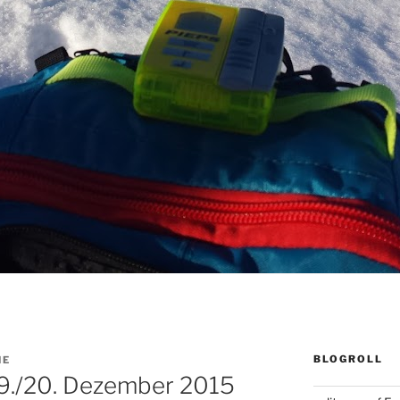
BLOGROLL
NE
9./20. Dezember 2015