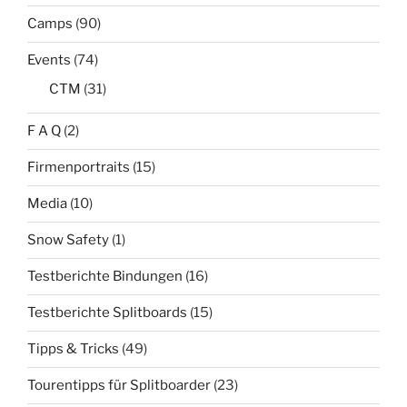
Camps
(90)
Events
(74)
CTM
(31)
F A Q
(2)
Firmenportraits
(15)
Media
(10)
Snow Safety
(1)
Testberichte Bindungen
(16)
Testberichte Splitboards
(15)
Tipps & Tricks
(49)
Tourentipps für Splitboarder
(23)