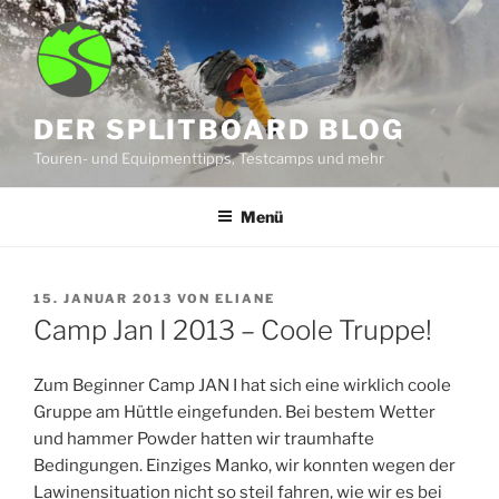
Zum
Inhalt
springen
DER SPLITBOARD BLOG
Touren- und Equipmenttipps, Testcamps und mehr
Menü
VERÖFFENTLICHT
15. JANUAR 2013
VON
ELIANE
AM
Camp Jan I 2013 – Coole Truppe!
Zum Beginner Camp JAN I hat sich eine wirklich coole
Gruppe am Hüttle eingefunden. Bei bestem Wetter
und hammer Powder hatten wir traumhafte
Bedingungen. Einziges Manko, wir konnten wegen der
Lawinensituation nicht so steil fahren, wie wir es bei