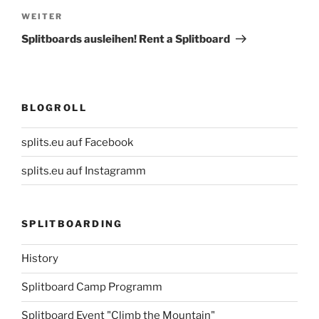
Nächster
WEITER
Beitrag
Splitboards ausleihen! Rent a Splitboard
BLOGROLL
splits.eu auf Facebook
splits.eu auf Instagramm
SPLITBOARDING
History
Splitboard Camp Programm
Splitboard Event "Climb the Mountain"