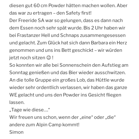
diesen gut 60 cm Powder hätten machen wollen. Aber
das war zu ertragen – den Safety first!
Der Freeride SA war so gelungen, dass es dann nach
dem Essen noch sehr spät wurde. Bis 2 Uhr haben wir
bei Frastanzer Hell und Schnaps zusammengesessen
und gelacht. Zum Glück hat sich dann Barbara ein Herz
genommen und uns ins Bett geschickt – wir würden
jetzt noch sitzen 😉 !
So konnten wir alle bei Sonnenschein den Aufstieg am
Sonntag genießen und das Bier wieder ausschwitzen.
An die tolle Gruppe ein großes Lob, das Hüttle wurde
wieder sehr ordentlich verlassen, wir haben das ganze
WE gelacht und uns den Powder ins Gesicht fliegen
lassen.
„Tage wie diese….“
Wir freuen uns schon, wenn der „eine“ oder „die“
andere zum Alpin Camp kommt!
Simon