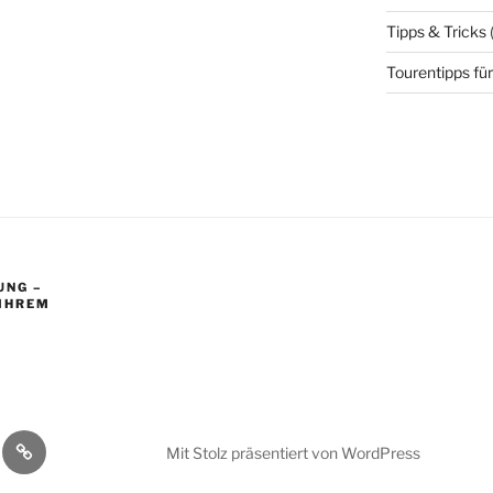
Tipps & Tricks
Tourentipps für
UNG –
 IHREM
Impressum
Mit Stolz präsentiert von WordPress