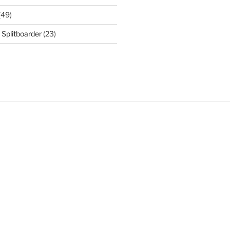
(49)
 Splitboarder
(23)