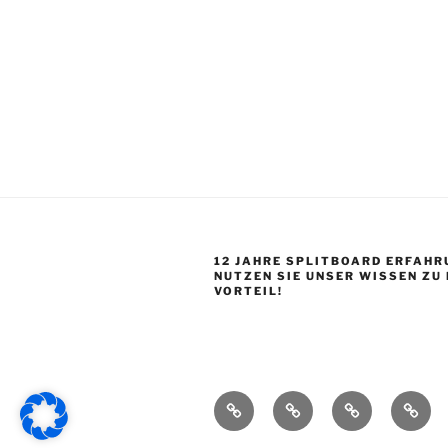
12 JAHRE SPLITBOARD ERFAHR
NUTZEN SIE UNSER WISSEN ZU
VORTEIL!
Startseite
Shop
Splitboard
Über
Base
uns