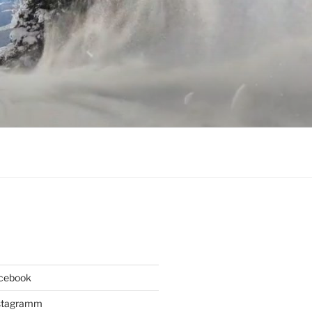
acebook
Instagramm