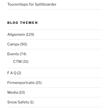
Tourentipps für Splitboarder
BLOG THEMEN
Allgemein
(129)
Camps
(90)
Events
(74)
CTM
(31)
F A Q
(2)
Firmenportraits
(15)
Media
(10)
Snow Safety
(1)