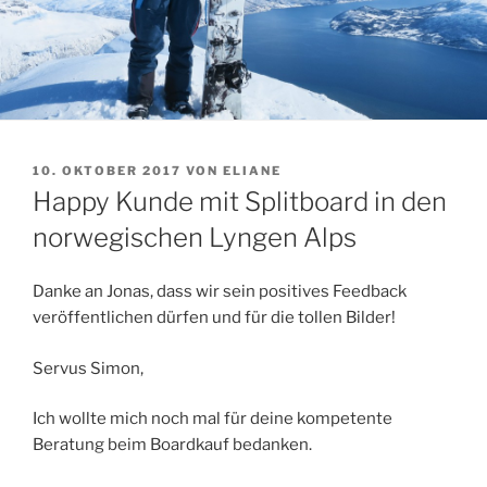
VERÖFFENTLICHT
10. OKTOBER 2017
VON
ELIANE
AM
Happy Kunde mit Splitboard in den
norwegischen Lyngen Alps
Danke an Jonas, dass wir sein positives Feedback
veröffentlichen dürfen und für die tollen Bilder!
Servus Simon,
Ich wollte mich noch mal für deine kompetente
Beratung beim Boardkauf bedanken.