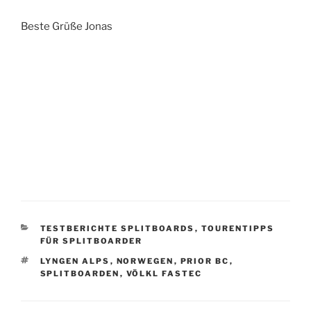
Beste Grüße Jonas
KATEGORIEN
TESTBERICHTE SPLITBOARDS
,
TOURENTIPPS
FÜR SPLITBOARDER
SCHLAGWÖRTER
LYNGEN ALPS
,
NORWEGEN
,
PRIOR BC
,
SPLITBOARDEN
,
VÖLKL FASTEC