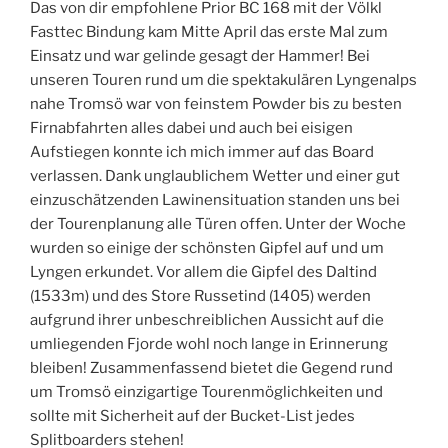
Das von dir empfohlene Prior BC 168 mit der Völkl
Fasttec Bindung kam Mitte April das erste Mal zum
Einsatz und war gelinde gesagt der Hammer! Bei
unseren Touren rund um die spektakulären Lyngenalps
nahe Tromsö war von feinstem Powder bis zu besten
Firnabfahrten alles dabei und auch bei eisigen
Aufstiegen konnte ich mich immer auf das Board
verlassen. Dank unglaublichem Wetter und einer gut
einzuschätzenden Lawinensituation standen uns bei
der Tourenplanung alle Türen offen. Unter der Woche
wurden so einige der schönsten Gipfel auf und um
Lyngen erkundet. Vor allem die Gipfel des Daltind
(1533m) und des Store Russetind (1405) werden
aufgrund ihrer unbeschreiblichen Aussicht auf die
umliegenden Fjorde wohl noch lange in Erinnerung
bleiben! Zusammenfassend bietet die Gegend rund
um Tromsö einzigartige Tourenmöglichkeiten und
sollte mit Sicherheit auf der Bucket-List jedes
Splitboarders stehen!