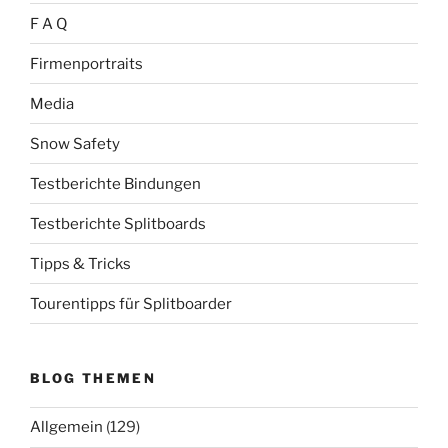
F A Q
Firmenportraits
Media
Snow Safety
Testberichte Bindungen
Testberichte Splitboards
Tipps & Tricks
Tourentipps für Splitboarder
BLOG THEMEN
Allgemein
(129)