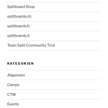
Splitboard Shop
splitboards.ch
splitboards.fr
splitboards.it
Team Split Community Tirol
KATEGORIEN
Allgemein
Camps
CTM
Events