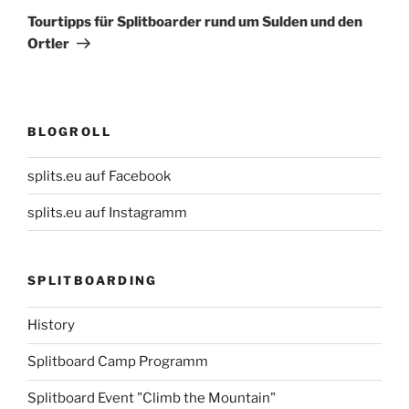
Beitrag
Tourtipps für Splitboarder rund um Sulden und den
Ortler
BLOGROLL
splits.eu auf Facebook
splits.eu auf Instagramm
SPLITBOARDING
History
Splitboard Camp Programm
Splitboard Event "Climb the Mountain"