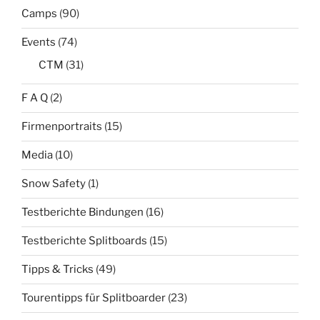
Camps
(90)
Events
(74)
CTM
(31)
F A Q
(2)
Firmenportraits
(15)
Media
(10)
Snow Safety
(1)
Testberichte Bindungen
(16)
Testberichte Splitboards
(15)
Tipps & Tricks
(49)
Tourentipps für Splitboarder
(23)