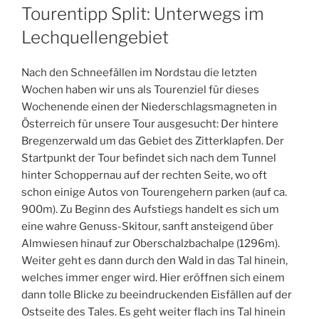
AM
Tourentipp Split: Unterwegs im
Lechquellengebiet
Nach den Schneefällen im Nordstau die letzten
Wochen haben wir uns als Tourenziel für dieses
Wochenende einen der Niederschlagsmagneten in
Österreich für unsere Tour ausgesucht: Der hintere
Bregenzerwald um das Gebiet des Zitterklapfen. Der
Startpunkt der Tour befindet sich nach dem Tunnel
hinter Schoppernau auf der rechten Seite, wo oft
schon einige Autos von Tourengehern parken (auf ca.
900m). Zu Beginn des Aufstiegs handelt es sich um
eine wahre Genuss-Skitour, sanft ansteigend über
Almwiesen hinauf zur Oberschalzbachalpe (1296m).
Weiter geht es dann durch den Wald in das Tal hinein,
welches immer enger wird. Hier eröffnen sich einem
dann tolle Blicke zu beeindruckenden Eisfällen auf der
Ostseite des Tales. Es geht weiter flach ins Tal hinein