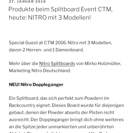
VERÖFFENTLICHT
27. JANUAR 2016
AM
Produkte beim Splitboard Event CTM,
heute: NITRO mit 3 Modellen!
Special Guest at CTM 2016: Nitro mit 3 Modellen,
davon 2 Herren- und 1 Damenboard.
Mehr über die
Nitro Splitboards
von Mirko Holzmüller,
Marketing Nitro Deutschland:
NEU! Nitro Doppleganger
Ein Splitboard, das sich perfekt zum Powdern im
Backcountry eignet. Dieses Board wurde für diejenigen
gebaut, denen der Powder abseits der Pisten nicht
ausreicht. Der Doppleganger bringt dich ohne weiteres
an die Spitze jeder unmarkierten und unberührten