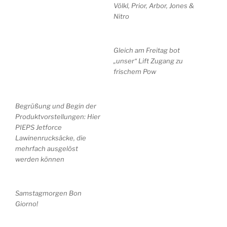
Völkl, Prior, Arbor, Jones &
Nitro
Gleich am Freitag bot
„unser“ Lift Zugang zu
frischem Pow
Begrüßung und Begin der
Produktvorstellungen: Hier
PIEPS Jetforce
Lawinenrucksäcke, die
mehrfach ausgelöst
werden können
Samstagmorgen Bon
Giorno!