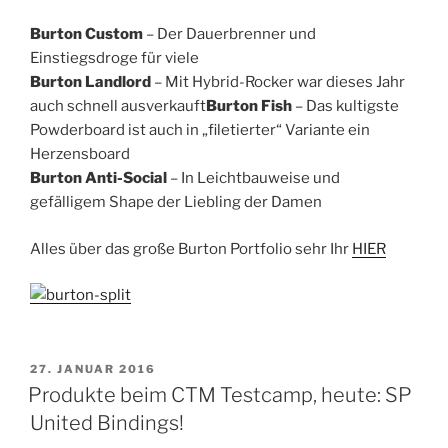
Burton Custom
– Der Dauerbrenner und
Einstiegsdroge für viele
Burton Landlord
– Mit Hybrid-Rocker war dieses Jahr
auch schnell ausverkauft
Burton Fish
– Das kultigste
Powderboard ist auch in „filetierter“ Variante ein
Herzensboard
Burton Anti-Social
– In Leichtbauweise und
gefälligem Shape der Liebling der Damen
Alles über das große Burton Portfolio sehr Ihr
HIER
VERÖFFENTLICHT
27. JANUAR 2016
AM
Produkte beim CTM Testcamp, heute: SP
United Bindings!