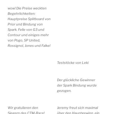
wow! Die Preise weckten
Begehrlichkeiten:
Hauptpreise Splitboard von
Prior und Bindung von
Spark. Felle von G3 und
Contour und einiges mehr
von Pogo, SP United,
Rossignol, Jones und Falke!
Teststöcke von Leki
Der glückliche Gewinner
der Spark Bindung wurde
gezogen.
Wir gratulieren den
Jeremy freut sich maximal
Siegern des CTM-Race!
über den Hauptgewinn, ein