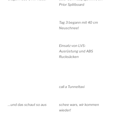
Prior Splitboard
Tag 3 begann mit 40 cm
Neuschnee!
Einsatz von LVS-
Ausrüstung und ABS
Rucksäcken
call a Tunneltaxi
…und das schaut so aus
schee wars, wir kommen
wieder!