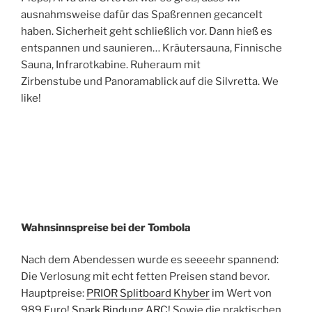
ausnahmsweise dafür das Spaßrennen gecancelt
haben. Sicherheit geht schließlich vor. Dann hieß es
entspannen und saunieren… Kräutersauna, Finnische
Sauna, Infrarotkabine. Ruheraum mit
Zirbenstube und Panoramablick auf die Silvretta. We
like!
Wahnsinnspreise bei der Tombola
Nach dem Abendessen wurde es seeeehr spannend:
Die Verlosung mit echt fetten Preisen stand bevor.
Hauptpreise:
PRIOR Splitboard Khyber
im Wert von
989 Euro!
Spark Bindung ARC
! Sowie die praktischen