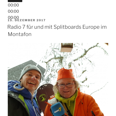
00:00
00:00
00:00
VERÖFFENTLICHT
15. DEZEMBER 2017
AM
Radio 7 für und mit Splitboards Europe im
Montafon