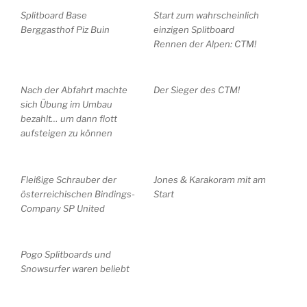
Splitboard Base
Start zum wahrscheinlich
Berggasthof Piz Buin
einzigen Splitboard
Rennen der Alpen: CTM!
Nach der Abfahrt machte
Der Sieger des CTM!
sich Übung im Umbau
bezahlt… um dann flott
aufsteigen zu können
Fleißige Schrauber der
Jones & Karakoram mit am
österreichischen Bindings-
Start
Company SP United
Pogo Splitboards und
Snowsurfer waren beliebt