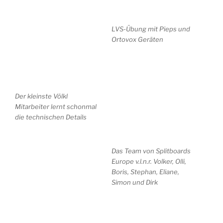
LVS-Übung mit Pieps und
Ortovox Geräten
Der kleinste Völkl
Mitarbeiter lernt schonmal
die technischen Details
Das Team von Splitboards
Europe v.l.n.r. Volker, Olli,
Boris, Stephan, Eliane,
Simon und Dirk