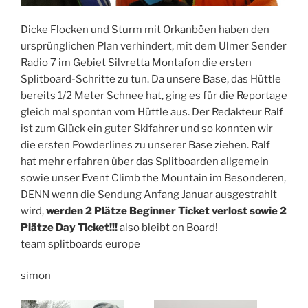
Dicke Flocken und Sturm mit Orkanböen haben den
ursprünglichen Plan verhindert, mit dem Ulmer Sender
Radio 7 im Gebiet Silvretta Montafon die ersten
Splitboard-Schritte zu tun. Da unsere Base, das Hüttle
bereits 1/2 Meter Schnee hat, ging es für die Reportage
gleich mal spontan vom Hüttle aus. Der Redakteur Ralf
ist zum Glück ein guter Skifahrer und so konnten wir
die ersten Powderlines zu unserer Base ziehen. Ralf
hat mehr erfahren über das Splitboarden allgemein
sowie unser Event Climb the Mountain im Besonderen,
DENN wenn die Sendung Anfang Januar ausgestrahlt
wird,
werden 2 Plätze Beginner Ticket verlost sowie 2
Plätze Day Ticket!!!
also bleibt on Board!
team splitboards europe
simon