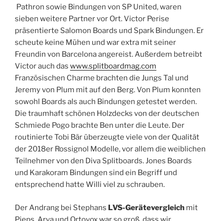
Pathron sowie Bindungen von SP United, waren
sieben weitere Partner vor Ort. Victor Perise
präsentierte Salomon Boards und Spark Bindungen. Er
scheute keine Mühen und war extra mit seiner
Freundin von Barcelona angereist. Außerdem betreibt
Victor auch das
www.splitboardmag.com
Französischen Charme brachten die Jungs Tal und
Jeremy von Plum mit auf den Berg. Von Plum konnten
sowohl Boards als auch Bindungen getestet werden.
Die traumhaft schönen Holzdecks von der deutschen
Schmiede Pogo brachte Ben unter die Leute. Der
routinierte Tobi Bär überzeugte viele von der Qualität
der 2018er Rossignol Modelle, vor allem die weiblichen
Teilnehmer von den Diva Splitboards. Jones Boards
und Karakoram Bindungen sind ein Begriff und
entsprechend hatte Willi viel zu schrauben.
Der Andrang bei Stephans
LVS-Gerätevergleich
mit
Pieps, Arva und Ortovox war so groß, dass wir