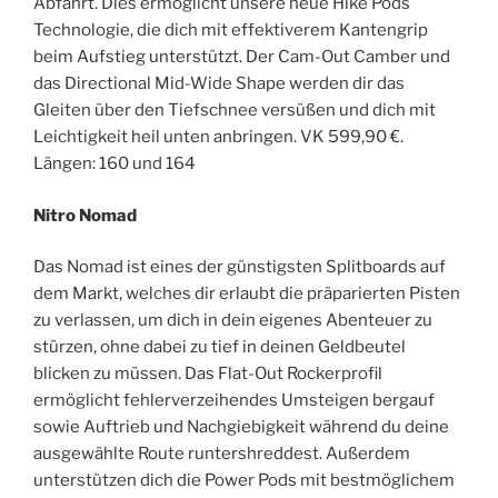
Abfahrt. Dies ermöglicht unsere neue Hike Pods
Technologie, die dich mit effektiverem Kantengrip
beim Aufstieg unterstützt. Der Cam-Out Camber und
das Directional Mid-Wide Shape werden dir das
Gleiten über den Tiefschnee versüßen und dich mit
Leichtigkeit heil unten anbringen. VK 599,90 €.
Längen: 160 und 164
Nitro Nomad
Das Nomad ist eines der günstigsten Splitboards auf
dem Markt, welches dir erlaubt die präparierten Pisten
zu verlassen, um dich in dein eigenes Abenteuer zu
stürzen, ohne dabei zu tief in deinen Geldbeutel
blicken zu müssen. Das Flat-Out Rockerprofil
ermöglicht fehlerverzeihendes Umsteigen bergauf
sowie Auftrieb und Nachgiebigkeit während du deine
ausgewählte Route runtershreddest. Außerdem
unterstützen dich die Power Pods mit bestmöglichem