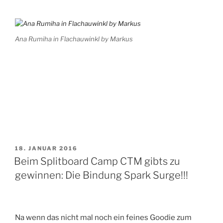
Ana Rumiha in Flachauwinkl by Markus
VERÖFFENTLICHT
18. JANUAR 2016
AM
Beim Splitboard Camp CTM gibts zu
gewinnen: Die Bindung Spark Surge!!!
Na wenn das nicht mal noch ein feines Goodie zum