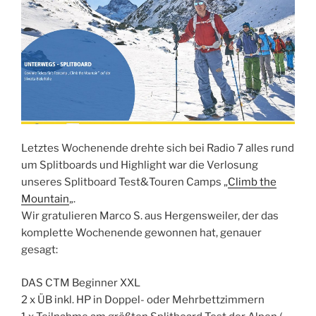
Letztes Wochenende drehte sich bei Radio 7 alles rund
um Splitboards und Highlight war die Verlosung
unseres Splitboard Test&Touren Camps „
Climb the
Mountain
„.
Wir gratulieren Marco S. aus Hergensweiler, der das
komplette Wochenende gewonnen hat, genauer
gesagt:
DAS CTM Beginner XXL
2 x ÜB inkl. HP in Doppel- oder Mehrbettzimmern