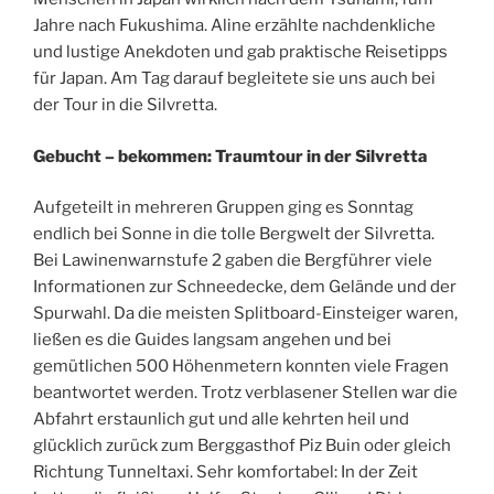
Jahre nach Fukushima. Aline erzählte nachdenkliche
und lustige Anekdoten und gab praktische Reisetipps
für Japan. Am Tag darauf begleitete sie uns auch bei
der Tour in die Silvretta.
Gebucht – bekommen: Traumtour in der Silvretta
Aufgeteilt in mehreren Gruppen ging es Sonntag
endlich bei Sonne in die tolle Bergwelt der Silvretta.
Bei Lawinenwarnstufe 2 gaben die Bergführer viele
Informationen zur Schneedecke, dem Gelände und der
Spurwahl. Da die meisten Splitboard-Einsteiger waren,
ließen es die Guides langsam angehen und bei
gemütlichen 500 Höhenmetern konnten viele Fragen
beantwortet werden. Trotz verblasener Stellen war die
Abfahrt erstaunlich gut und alle kehrten heil und
glücklich zurück zum Berggasthof Piz Buin oder gleich
Richtung Tunneltaxi. Sehr komfortabel: In der Zeit