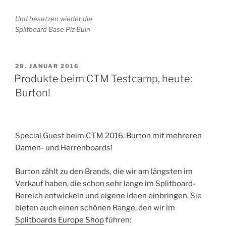
Und besetzen wieder die
Splitboard Base Piz Buin
VERÖFFENTLICHT
28. JANUAR 2016
AM
Produkte beim CTM Testcamp, heute:
Burton!
Special Guest beim CTM 2016: Burton mit mehreren
Damen- und Herrenboards!
Burton zählt zu den Brands, die wir am längsten im
Verkauf haben, die schon sehr lange im Splitboard-
Bereich entwickeln und eigene Ideen einbringen. Sie
bieten auch einen schönen Range, den wir im
Splitboards Europe Shop
führen: