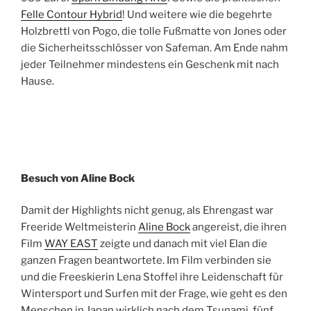
Felle Contour Hybrid
! Und weitere wie die begehrte
Holzbrettl von Pogo, die tolle Fußmatte von Jones oder
die Sicherheitsschlösser von Safeman. Am Ende nahm
jeder Teilnehmer mindestens ein Geschenk mit nach
Hause.
Besuch von Aline Bock
Damit der Highlights nicht genug, als Ehrengast war
Freeride Weltmeisterin
Aline Bock
angereist, die ihren
Film
WAY EAST
zeigte und danach mit viel Elan die
ganzen Fragen beantwortete. Im Film verbinden sie
und die Freeskierin Lena Stoffel ihre Leidenschaft für
Wintersport und Surfen mit der Frage, wie geht es den
Menschen in Japan wirklich nach dem Tsunami, fünf