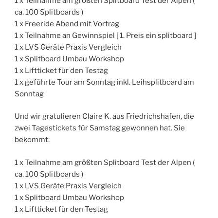
1 x Teilnahme am größten Splitboard Test der Alpen (
ca. 100 Splitboards )
1 x Freeride Abend mit Vortrag
1 x Teilnahme an Gewinnspiel [ 1. Preis ein splitboard ]
1 x LVS Geräte Praxis Vergleich
1 x Splitboard Umbau Workshop
1 x Liftticket für den Testag
1 x geführte Tour am Sonntag inkl. Leihsplitboard am
Sonntag
Und wir gratulieren Claire K. aus Friedrichshafen, die
zwei Tagestickets für Samstag gewonnen hat. Sie
bekommt:
1 x Teilnahme am größten Splitboard Test der Alpen (
ca. 100 Splitboards )
1 x LVS Geräte Praxis Vergleich
1 x Splitboard Umbau Workshop
1 x Liftticket für den Testag