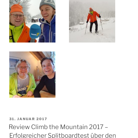
VERÖFFENTLICHT
31. JANUAR 2017
AM
Review Climb the Mountain 2017 –
Erfolgreicher Splitboardtest über den