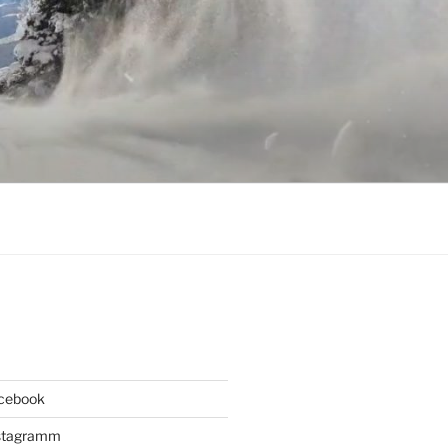
acebook
Instagramm