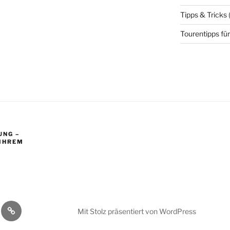
Tipps & Tricks
Tourentipps für
UNG –
 IHREM
Impressum
Mit Stolz präsentiert von WordPress