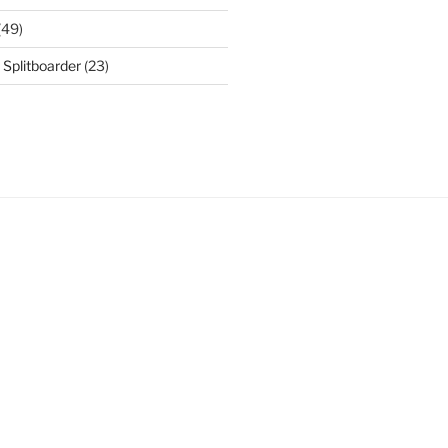
(49)
 Splitboarder
(23)