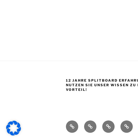
12 JAHRE SPLITBOARD ERFAHR
NUTZEN SIE UNSER WISSEN ZU
VORTEIL!
Startseite
Shop
Splitboard
Über
Base
uns