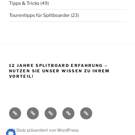
Tipps & Tricks
(49)
Tourentipps für Splitboarder
(23)
12 JAHRE SPLITBOARD ERFAHRUNG –
NUTZEN SIE UNSER WISSEN ZU IHREM
VORTEIL!
Startseite
Shop
Splitboard
Über
Impressum
Base
uns
Mit Stolz präsentiert von WordPress