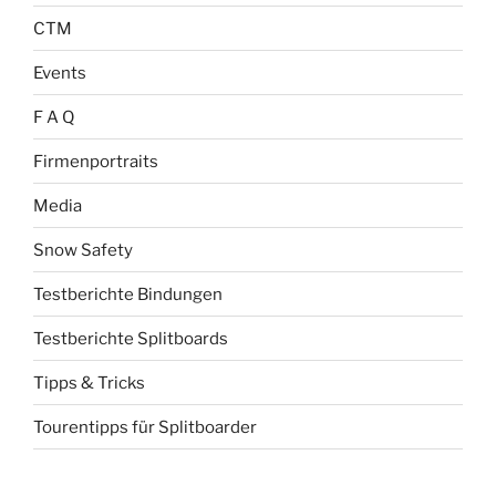
CTM
Events
F A Q
Firmenportraits
Media
Snow Safety
Testberichte Bindungen
Testberichte Splitboards
Tipps & Tricks
Tourentipps für Splitboarder