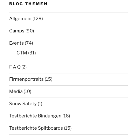
BLOG THEMEN
Allgemein
(129)
Camps
(90)
Events
(74)
CTM
(31)
F A Q
(2)
Firmenportraits
(15)
Media
(10)
Snow Safety
(1)
Testberichte Bindungen
(16)
Testberichte Splitboards
(15)