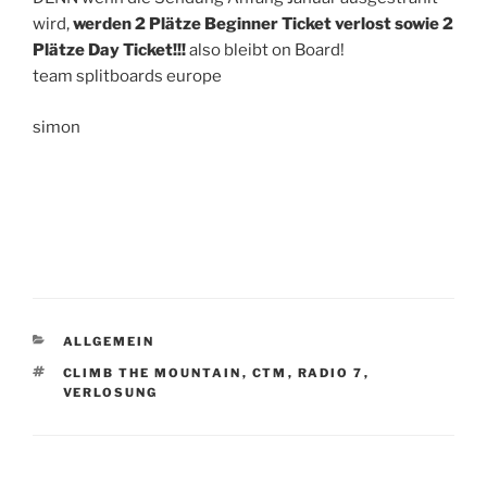
wird,
werden 2 Plätze Beginner Ticket verlost sowie 2
Plätze Day Ticket!!!
also bleibt on Board!
team splitboards europe
simon
KATEGORIEN
ALLGEMEIN
SCHLAGWÖRTER
CLIMB THE MOUNTAIN
,
CTM
,
RADIO 7
,
VERLOSUNG