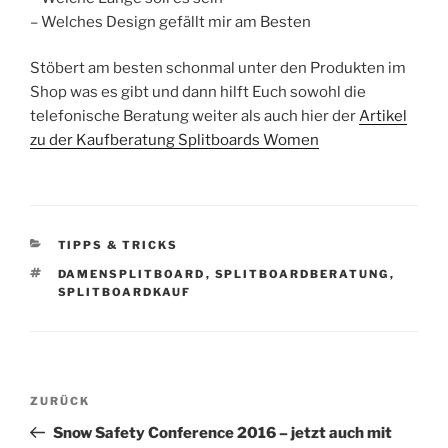
– Welches Design gefällt mir am Besten
Stöbert am besten schonmal unter den Produkten im
Shop was es gibt und dann hilft Euch sowohl die
telefonische Beratung weiter als auch hier der
Artikel
zu der Kaufberatung Splitboards Women
KATEGORIEN
TIPPS & TRICKS
SCHLAGWÖRTER
DAMENSPLITBOARD
,
SPLITBOARDBERATUNG
,
SPLITBOARDKAUF
Beitragsnavigation
Vorheriger
ZURÜCK
Beitrag
Snow Safety Conference 2016 – jetzt auch mit