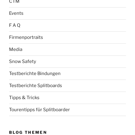
CTM
Events
F A Q
Firmenportraits
Media
Snow Safety
Testberichte Bindungen
Testberichte Splitboards
Tipps & Tricks
Tourentipps für Splitboarder
BLOG THEMEN