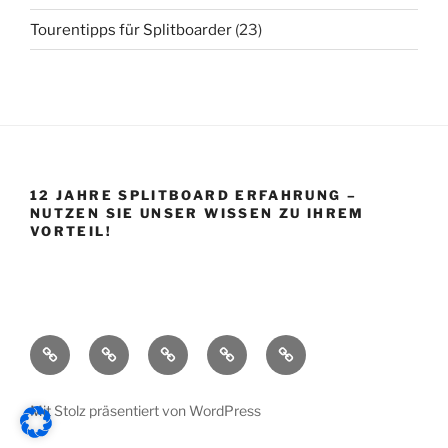
Tourentipps für Splitboarder
(23)
12 JAHRE SPLITBOARD ERFAHRUNG –
NUTZEN SIE UNSER WISSEN ZU IHREM
VORTEIL!
Startseite
Shop
Splitboard
Über
Impressum
Base
uns
Mit Stolz präsentiert von WordPress