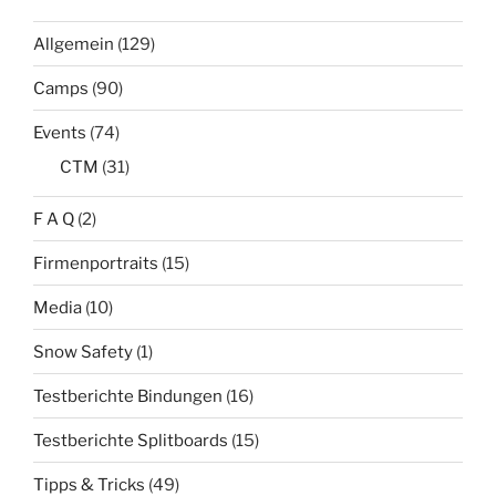
Allgemein
(129)
Camps
(90)
Events
(74)
CTM
(31)
F A Q
(2)
Firmenportraits
(15)
Media
(10)
Snow Safety
(1)
Testberichte Bindungen
(16)
Testberichte Splitboards
(15)
Tipps & Tricks
(49)