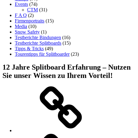
Events
(74)
CTM
(31)
F A Q
(2)
Firmenportraits
(15)
Media
(10)
Snow Safety
(1)
Testberichte Bindungen
(16)
Testberichte Splitboards
(15)
Tipps & Tricks
(49)
Tourentipps für Splitboarder
(23)
12 Jahre Splitboard Erfahrung – Nutzen
Sie unser Wissen zu Ihrem Vorteil!
Startseite
Shop