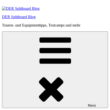
Zum
Inhalt
springen
DER Splitboard Blog
Touren- und Equipmenttipps, Testcamps und mehr
Menü