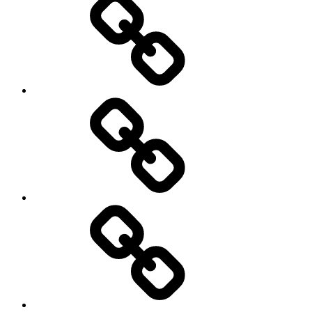
Splitboard
Base
Über
uns