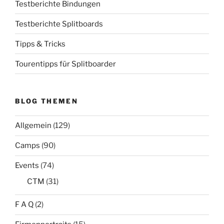
Testberichte Bindungen
Testberichte Splitboards
Tipps & Tricks
Tourentipps für Splitboarder
BLOG THEMEN
Allgemein
(129)
Camps
(90)
Events
(74)
CTM
(31)
F A Q
(2)