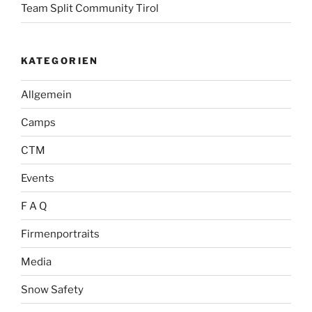
Team Split Community Tirol
KATEGORIEN
Allgemein
Camps
CTM
Events
F A Q
Firmenportraits
Media
Snow Safety