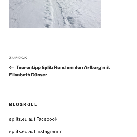
Beitragsnavigation
Vorheriger
ZURÜCK
Beitrag
Tourentipp Split: Rund um den Arlberg mit
Elisabeth Dünser
BLOGROLL
splits.eu auf Facebook
splits.eu auf Instagramm