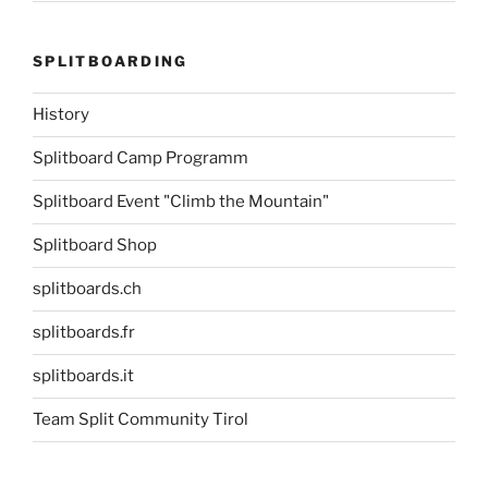
SPLITBOARDING
History
Splitboard Camp Programm
Splitboard Event "Climb the Mountain"
Splitboard Shop
splitboards.ch
splitboards.fr
splitboards.it
Team Split Community Tirol