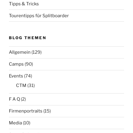
Tipps & Tricks
Tourentipps für Splitboarder
BLOG THEMEN
Allgemein
(129)
Camps
(90)
Events
(74)
CTM
(31)
F A Q
(2)
Firmenportraits
(15)
Media
(10)