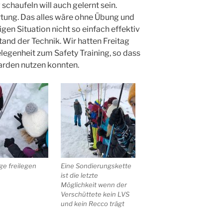
chaufeln will auch gelernt sein.
tung. Das alles wäre ohne Übung und
igen Situation nicht so einfach effektiv
tand der Technik. Wir hatten Freitag
legenheit zum Safety Training, so dass
rden nutzen konnten.
e freilegen
Eine Sondierungskette
ist die letzte
Möglichkeit wenn der
Verschüttete kein LVS
und kein Recco trägt