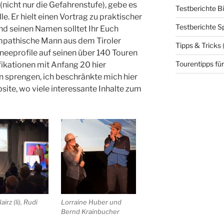
nicht nur die Gefahrenstufe), gebe es
Testberichte B
. Er hielt einen Vortrag zu praktischer
Testberichte S
nd seinen Namen solltet Ihr Euch
mpathische Mann aus dem Tiroler
Tipps & Tricks
hneeprofile auf seinen über 140 Touren
Tourentipps für
fikationen mit Anfang 20 hier
sprengen, ich beschränkte mich hier
ite, wo viele interessante Inhalte zum
airz (li), Rudi
Lorraine Huber und
Bernd Krainbucher