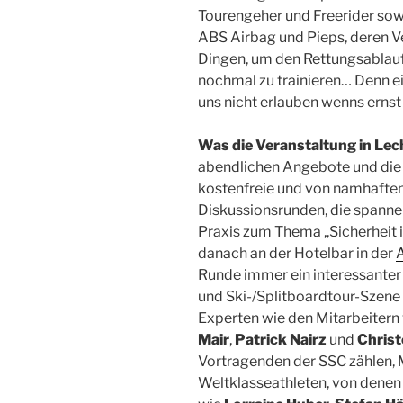
Tourengeher und Freerider sow
ABS Airbag und Pieps, deren Ver
Dingen, um den Rettungsablauf 
nochmal zu trainieren… Denn e
uns nicht erlauben wenns ernst
Was die Veranstaltung in Le
abendlichen Angebote und die
kostenfreie und von namhaften
Diskussionsrunden, die spanne
Praxis zum Thema „Sicherheit i
danach an der Hotelbar in der
Runde immer ein interessanter
und Ski-/Splitboardtour-Szene 
Experten wie den Mitarbeitern
Mair
,
Patrick Nairz
und
Christ
Vortragenden der SSC zählen, 
Weltklasseathleten, von dene