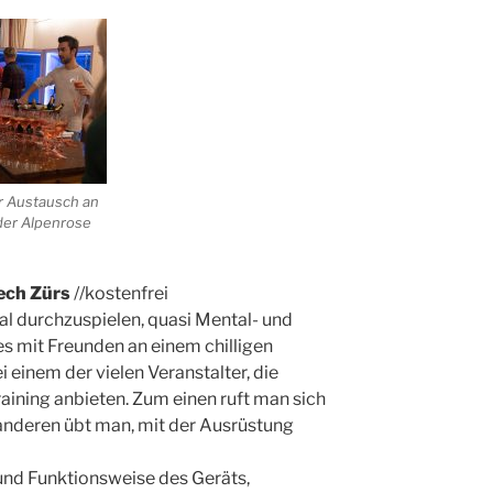
r Austausch an
der Alpenrose
Lech Zürs
//kostenfrei
al durchzuspielen, quasi Mental- und
 es mit Freunden an einem chilligen
 einem der vielen Veranstalter, die
aining anbieten. Zum einen ruft man sich
 anderen übt man, mit der Ausrüstung
nd Funktionsweise des Geräts,