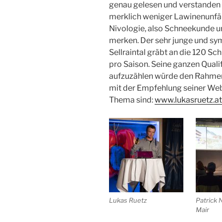
genau gelesen und verstanden (
merklich weniger Lawinenunfälle
Nivologie, also Schneekunde u
merken. Der sehr junge und sy
Sellraintal gräbt an die 120 Sc
pro Saison. Seine ganzen Quali
aufzuzählen würde den Rahmen 
mit der Empfehlung seiner Webs
Thema sind:
www.lukasruetz.at
Lukas Ruetz
Patrick N
Mair