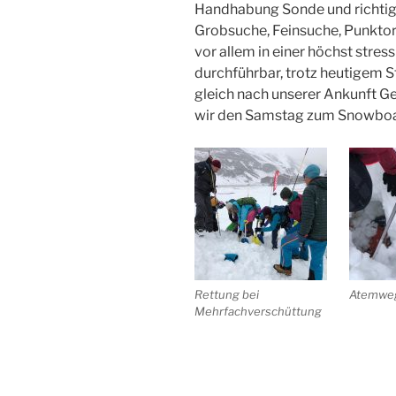
Handhabung Sonde und richtig s
Grobsuche, Feinsuche, Punktor
vor allem in einer höchst stress
durchführbar, trotz heutigem S
gleich nach unserer Ankunft Ge
wir den Samstag zum Snowboa
Rettung bei
Atemweg
Mehrfachverschüttung