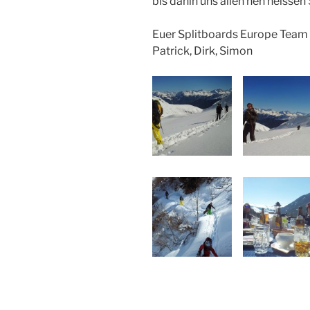
bis dahin uns allen nen heisse
Euer Splitboards Europe Team
Patrick, Dirk, Simon