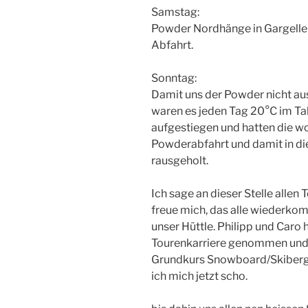
Samstag:
Powder Nordhänge in Gargelle
Abfahrt.
Sonntag:
Damit uns der Powder nicht aus
waren es jeden Tag 20°C im Ta
aufgestiegen und hatten die 
Powderabfahrt und damit in d
rausgeholt.
Ich sage an dieser Stelle allen
freue mich, das alle wiederko
unser Hüttle. Philipp und Caro 
Tourenkarriere genommen und 
Grundkurs Snowboard/Skibergs
ich mich jetzt scho.