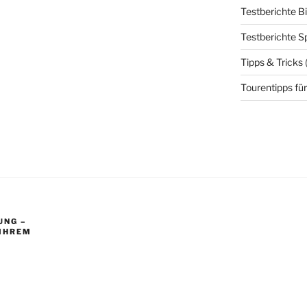
Testberichte B
Testberichte S
Tipps & Tricks
Tourentipps für
UNG –
 IHREM