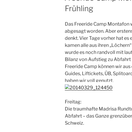
Frühling
Das Freeride Camp Montafon 
abgesagt worden. Aber ersten
denkt. Vier Tage vorher hat es
kamen alle aus ihren „Löchern“
wurde es noch randvoll mit lau
Bilanz von Aufstieg zu Abfahrt
Freeride Camp können wir aus 
Guides, Liftickets, ÜB, Splitoa
haben wir voll genutzt.
Freitag:
Die traumhafte Madrisa Rundt
Abfahrt – das Ganze grenzübers
Schweiz.