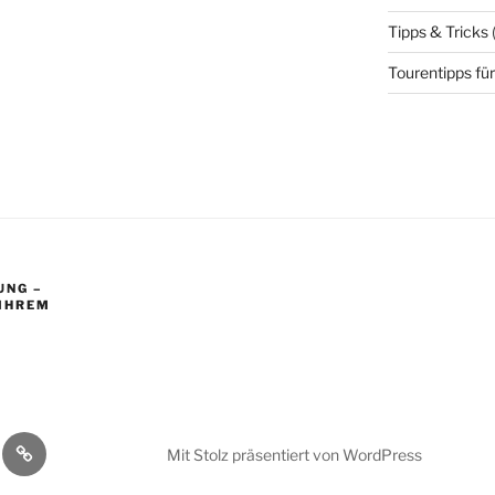
Tipps & Tricks
Tourentipps für
UNG –
 IHREM
Impressum
Mit Stolz präsentiert von WordPress