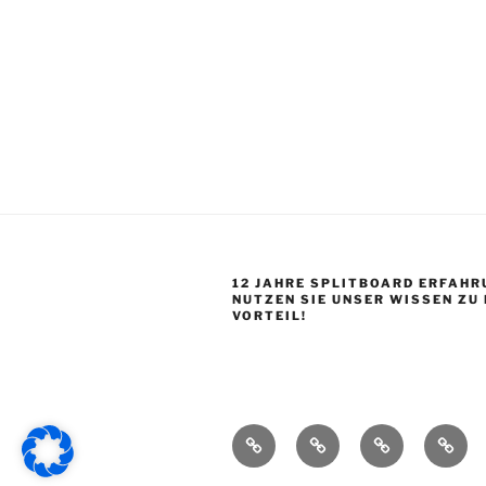
12 JAHRE SPLITBOARD ERFAHR
NUTZEN SIE UNSER WISSEN ZU
VORTEIL!
Startseite
Shop
Splitboard
Über
Base
uns