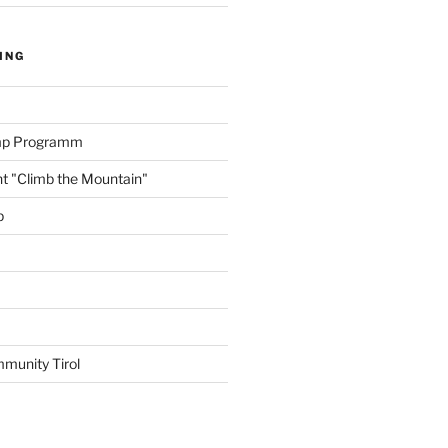
ING
amp Programm
nt "Climb the Mountain"
p
munity Tirol