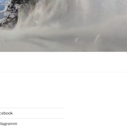
acebook
Instagramm