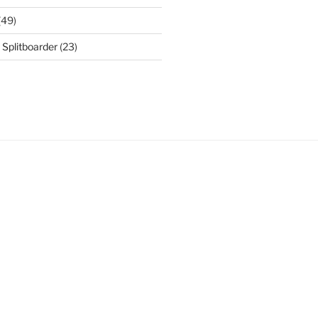
(49)
 Splitboarder
(23)