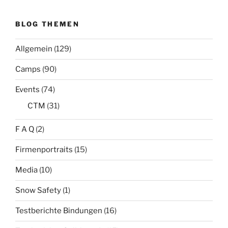
BLOG THEMEN
Allgemein
(129)
Camps
(90)
Events
(74)
CTM
(31)
F A Q
(2)
Firmenportraits
(15)
Media
(10)
Snow Safety
(1)
Testberichte Bindungen
(16)