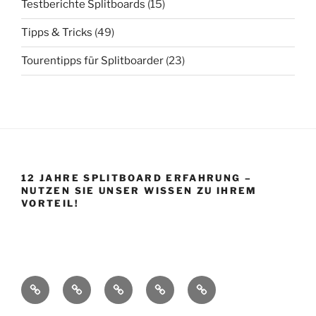
Testberichte Splitboards
(15)
Tipps & Tricks
(49)
Tourentipps für Splitboarder
(23)
12 JAHRE SPLITBOARD ERFAHRUNG –
NUTZEN SIE UNSER WISSEN ZU IHREM
VORTEIL!
Startseite
Shop
Splitboard
Über
Impressum
Base
uns