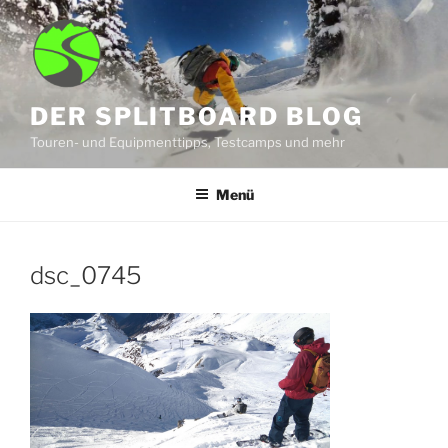
Zum
Inhalt
springen
DER SPLITBOARD BLOG
Touren- und Equipmenttipps, Testcamps und mehr
Menü
dsc_0745