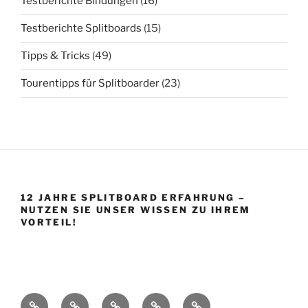
Testberichte Bindungen
(16)
Testberichte Splitboards
(15)
Tipps & Tricks
(49)
Tourentipps für Splitboarder
(23)
12 JAHRE SPLITBOARD ERFAHRUNG –
NUTZEN SIE UNSER WISSEN ZU IHREM
VORTEIL!
Startseite
Shop
Splitboard
Über
Impressum