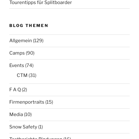
Tourentipps für Splitboarder
BLOG THEMEN
Allgemein
(129)
Camps
(90)
Events
(74)
CTM
(31)
F A Q
(2)
Firmenportraits
(15)
Media
(10)
Snow Safety
(1)