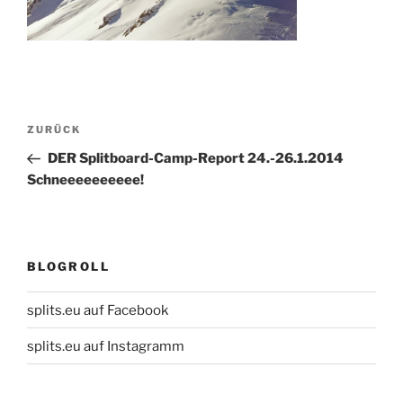
Beitragsnavigation
Vorheriger
ZURÜCK
Beitrag
DER Splitboard-Camp-Report 24.-26.1.2014
Schneeeeeeeeee!
BLOGROLL
splits.eu auf Facebook
splits.eu auf Instagramm