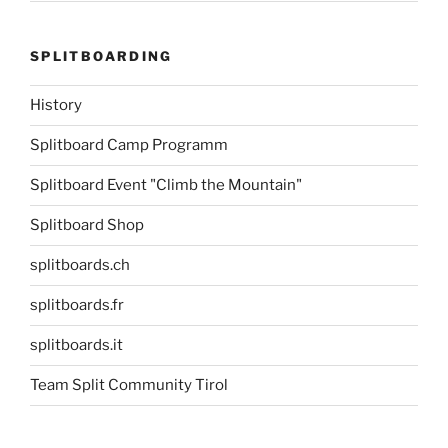
SPLITBOARDING
History
Splitboard Camp Programm
Splitboard Event "Climb the Mountain"
Splitboard Shop
splitboards.ch
splitboards.fr
splitboards.it
Team Split Community Tirol