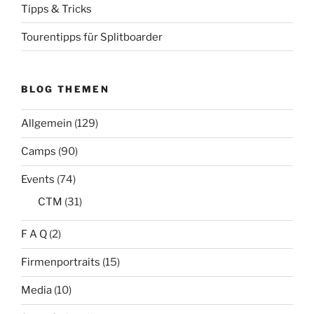
Tipps & Tricks
Tourentipps für Splitboarder
BLOG THEMEN
Allgemein
(129)
Camps
(90)
Events
(74)
CTM
(31)
F A Q
(2)
Firmenportraits
(15)
Media
(10)