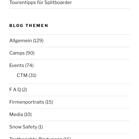
Tourentipps für Splitboarder
BLOG THEMEN
Allgemein
(129)
Camps
(90)
Events
(74)
CTM
(31)
F A Q
(2)
Firmenportraits
(15)
Media
(10)
Snow Safety
(1)