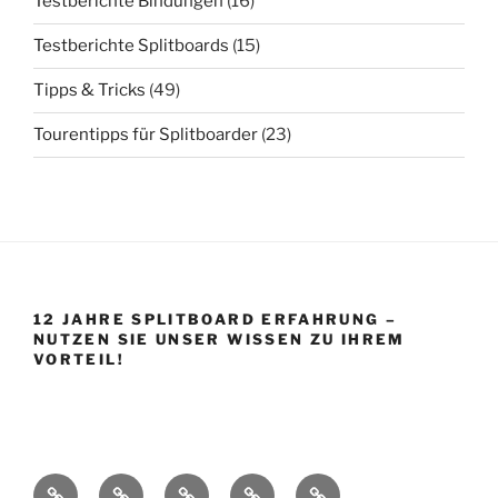
Testberichte Bindungen
(16)
Testberichte Splitboards
(15)
Tipps & Tricks
(49)
Tourentipps für Splitboarder
(23)
12 JAHRE SPLITBOARD ERFAHRUNG –
NUTZEN SIE UNSER WISSEN ZU IHREM
VORTEIL!
Startseite
Shop
Splitboard
Über
Impressum