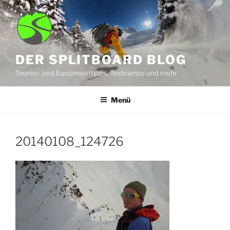
Zum
Inhalt
springen
DER SPLITBOARD BLOG
Touren- und Equipmenttipps, Testcamps und mehr
Menü
20140108_124726