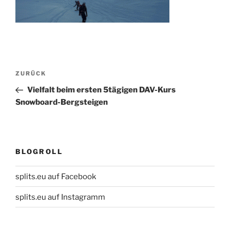
Beitragsnavigation
Vorheriger
ZURÜCK
Beitrag
Vielfalt beim ersten 5tägigen DAV-Kurs
Snowboard-Bergsteigen
BLOGROLL
splits.eu auf Facebook
splits.eu auf Instagramm