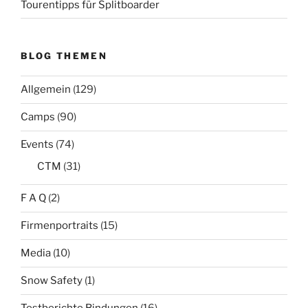
Tourentipps für Splitboarder
BLOG THEMEN
Allgemein
(129)
Camps
(90)
Events
(74)
CTM
(31)
F A Q
(2)
Firmenportraits
(15)
Media
(10)
Snow Safety
(1)