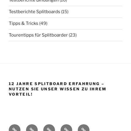
Testberichte Bindungen
(16)
Testberichte Splitboards
(15)
Tipps & Tricks
(49)
Tourentipps für Splitboarder
(23)
12 JAHRE SPLITBOARD ERFAHRUNG –
NUTZEN SIE UNSER WISSEN ZU IHREM
VORTEIL!
Startseite
Shop
Splitboard
Über
Impressum