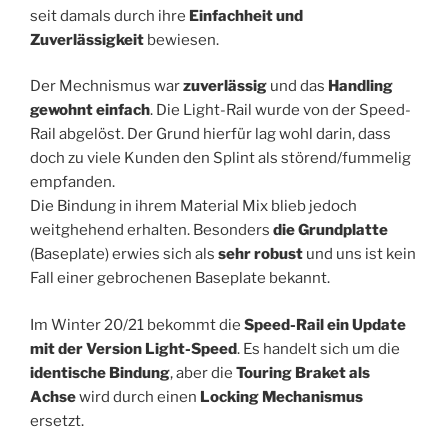
seit damals durch ihre
Einfachheit und
Zuverlässigkeit
bewiesen.
Der Mechnismus war
zuverlässig
und das
Handling
gewohnt einfach
. Die Light-Rail wurde von der Speed-
Rail abgelöst. Der Grund hierfür lag wohl darin, dass
doch zu viele Kunden den Splint als störend/fummelig
empfanden.
Die Bindung in ihrem Material Mix blieb jedoch
weitghehend erhalten. Besonders
die Grundplatte
(Baseplate) erwies sich als
sehr robust
und uns ist kein
Fall einer gebrochenen Baseplate bekannt.
Im Winter 20/21 bekommt die
Speed-Rail ein Update
mit der Version Light-Speed
. Es handelt sich um die
identische Bindung
, aber die
Touring Braket als
Achse
wird durch einen
Locking Mechanismus
ersetzt.