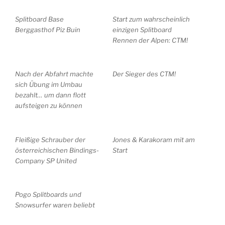
Splitboard Base
Start zum wahrscheinlich
Berggasthof Piz Buin
einzigen Splitboard
Rennen der Alpen: CTM!
Nach der Abfahrt machte
Der Sieger des CTM!
sich Übung im Umbau
bezahlt… um dann flott
aufsteigen zu können
Fleißige Schrauber der
Jones & Karakoram mit am
österreichischen Bindings-
Start
Company SP United
Pogo Splitboards und
Snowsurfer waren beliebt