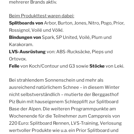
mehrerer Brands aktiv.
Beim Produkttest waren dabei:
Splitboards von
Arbor, Burton, Jones, Nitro, Pogo, Prior,
Rossignol, Voilé und Völkl.
Bindungen von
Spark, SP United, Voilé, Plum und
Karakoram.
LVS-Ausrüstung
von: ABS-Rucksäcke, Pieps und
Ortovox.
Felle
von Koch/Contour und G3 sowie
Stöcke
von Leki.
Bei strahlendem Sonnenschein und mehr als
ausreichend natürlichem Schnee – in diesem Winter
nicht selbstverständlich – mutierte der Berggasthof
Piz Buin mit hauseigenem Schlepplift zur Splitboard
Base der Alpen. Die weiteren Programmpunkte am
Wochenende für die Teilnehmer zum Camppreis von
220 Euro: Splitboard Rennen, LVS-Training, Verlosung
wertvoller Produkte wie u.a. ein Prior Splitboard und