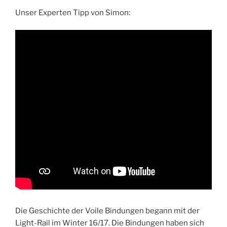
Unser Experten Tipp von Simon:
Die Geschichte der Voile Bindungen begann mit der
Light-Rail im Winter 16/17. Die Bindungen haben sich