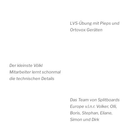
LVS-Übung mit Pieps und
Ortovox Geräten
Der kleinste Völkl
Mitarbeiter lernt schonmal
die technischen Details
Das Team von Splitboards
Europe v.l.n.r. Volker, Olli,
Boris, Stephan, Eliane,
Simon und Dirk