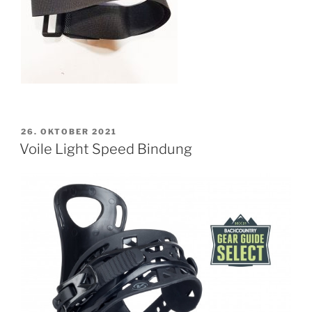
VERÖFFENTLICHT
26. OKTOBER 2021
AM
Voile Light Speed Bindung