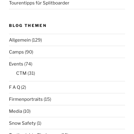
Tourentipps für Splitboarder
BLOG THEMEN
Allgemein
(129)
Camps
(90)
Events
(74)
CTM
(31)
F A Q
(2)
Firmenportraits
(15)
Media
(10)
Snow Safety
(1)