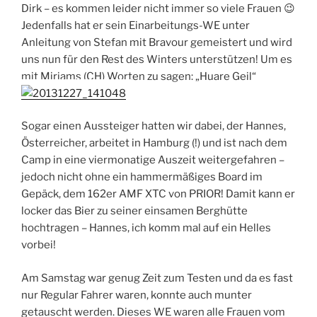
Dirk – es kommen leider nicht immer so viele Frauen 😉
Jedenfalls hat er sein Einarbeitungs-WE unter
Anleitung von Stefan mit Bravour gemeistert und wird
uns nun für den Rest des Winters unterstützen! Um es
mit Miriams (CH) Worten zu sagen: „Huare Geil“
Sogar einen Aussteiger hatten wir dabei, der Hannes,
Österreicher, arbeitet in Hamburg (!) und ist nach dem
Camp in eine viermonatige Auszeit weitergefahren –
jedoch nicht ohne ein hammermäßiges Board im
Gepäck, dem 162er AMF XTC von PRIOR! Damit kann er
locker das Bier zu seiner einsamen Berghütte
hochtragen – Hannes, ich komm mal auf ein Helles
vorbei!
Am Samstag war genug Zeit zum Testen und da es fast
nur Regular Fahrer waren, konnte auch munter
getauscht werden. Dieses WE waren alle Frauen vom