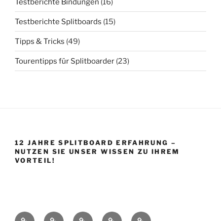
Testberichte Bindungen
(16)
Testberichte Splitboards
(15)
Tipps & Tricks
(49)
Tourentipps für Splitboarder
(23)
12 JAHRE SPLITBOARD ERFAHRUNG –
NUTZEN SIE UNSER WISSEN ZU IHREM
VORTEIL!
Startseite
Shop
Splitboard
Über
Impressum