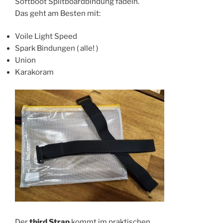
Softboot Splitboardbindung fädeln.
Das geht am Besten mit:
Voile Light Speed
Spark Bindungen ( alle! )
Union
Karakoram
Der
third Strap
kommt im praktischen,