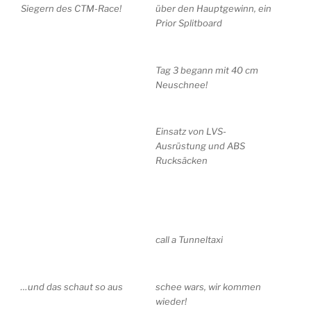
Siegern des CTM-Race!
über den Hauptgewinn, ein
Prior Splitboard
Tag 3 begann mit 40 cm
Neuschnee!
Einsatz von LVS-
Ausrüstung und ABS
Rucksäcken
call a Tunneltaxi
…und das schaut so aus
schee wars, wir kommen
wieder!