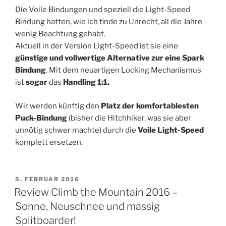
Die Voile Bindungen und speziell die Light-Speed
Bindung hatten, wie ich finde zu Unrecht, all die Jahre
wenig Beachtung gehabt.
Aktuell in der Version Light-Speed ist sie eine
günstige und vollwertige
Alternative zur eine Spark
Bindung
. Mit dem neuartigen Locking Mechanismus
ist
sogar
das
Handling 1:1.
Wir werden künftig den
Platz der komfortablesten
Puck-Bindung
(bisher die Hitchhiker, was sie aber
unnötig schwer machte) durch die
Voile Light-Speed
komplett ersetzen.
VERÖFFENTLICHT
5. FEBRUAR 2016
AM
Review Climb the Mountain 2016 –
Sonne, Neuschnee und massig
Splitboarder!