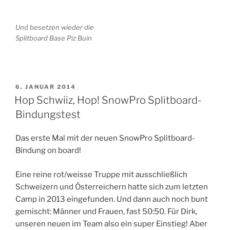
Und besetzen wieder die
Splitboard Base Piz Buin
VERÖFFENTLICHT
6. JANUAR 2014
AM
Hop Schwiiz, Hop! SnowPro Splitboard-
Bindungstest
Das erste Mal mit der neuen SnowPro Splitboard-
Bindung on board!
Eine reine rot/weisse Truppe mit ausschließlich
Schweizern und Österreichern hatte sich zum letzten
Camp in 2013 eingefunden. Und dann auch noch bunt
gemischt: Männer und Frauen, fast 50:50. Für Dirk,
unseren neuen im Team also ein super Einstieg! Aber