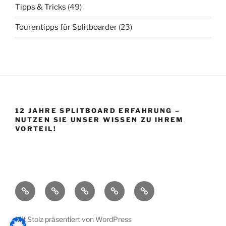
Tipps & Tricks
(49)
Tourentipps für Splitboarder
(23)
12 JAHRE SPLITBOARD ERFAHRUNG –
NUTZEN SIE UNSER WISSEN ZU IHREM
VORTEIL!
Startseite
Shop
Splitboard
Über
Impressum
Base
uns
Mit Stolz präsentiert von WordPress