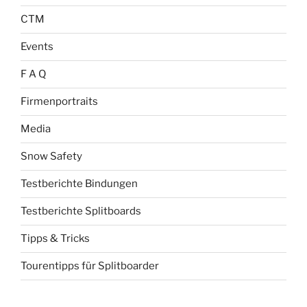
CTM
Events
F A Q
Firmenportraits
Media
Snow Safety
Testberichte Bindungen
Testberichte Splitboards
Tipps & Tricks
Tourentipps für Splitboarder