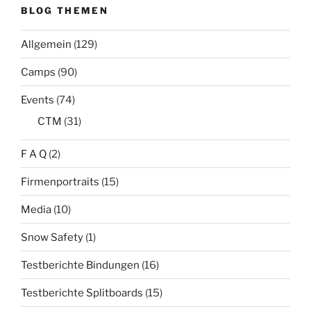
BLOG THEMEN
Allgemein
(129)
Camps
(90)
Events
(74)
CTM
(31)
F A Q
(2)
Firmenportraits
(15)
Media
(10)
Snow Safety
(1)
Testberichte Bindungen
(16)
Testberichte Splitboards
(15)