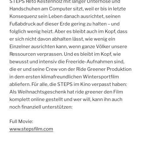
STEPS Reto Kestenholz mit langer Unterhose und
Handschuhen am Computer sitzt, weil er bis in letzte
Konsequenz sein Leben danach ausrichtet, seinen
Fußabdruck auf dieser Erde gering zu halten – und
folglich wenig heizt. Aber es bleibt auch im Kopf, dass
er sich nicht davon abhalten lässt, wie wenig ein
Einzelner ausrichten kann, wenn ganze Völker unsere
Ressourcen verprassen. Und es bleibt im Kopf, wie
bewusst und intensiv die Freeride-Aufnahmen sind,
die er und seine Crew von der Ride Greener Produktion
in dem ersten klimafreundlichen Wintersportfilm
abliefern. Für alle, die STEPS im Kino verpasst haben:
Als Weihnachtsgeschenk hat ride greener den Film
komplett online gestellt und wer will, kann ihn auch
noch finanziell unterstützen:
Full Movie:
www.stepsfilm.com