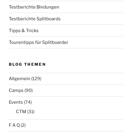
Testberichte Bindungen
Testberichte Splitboards
Tipps & Tricks
Tourentipps für Splitboarder
BLOG THEMEN
Allgemein
(129)
Camps
(90)
Events
(74)
CTM
(31)
F A Q
(2)