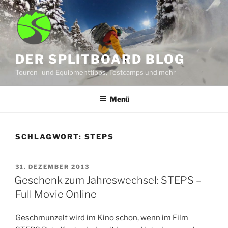
Zum
Inhalt
springen
DER SPLITBOARD BLOG
Touren- und Equipmenttipps, Testcamps und mehr
Menü
SCHLAGWORT:
STEPS
VERÖFFENTLICHT
31. DEZEMBER 2013
AM
Geschenk zum Jahreswechsel: STEPS –
Full Movie Online
Geschmunzelt wird im Kino schon, wenn im Film