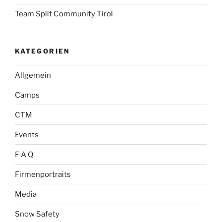
Team Split Community Tirol
KATEGORIEN
Allgemein
Camps
CTM
Events
F A Q
Firmenportraits
Media
Snow Safety