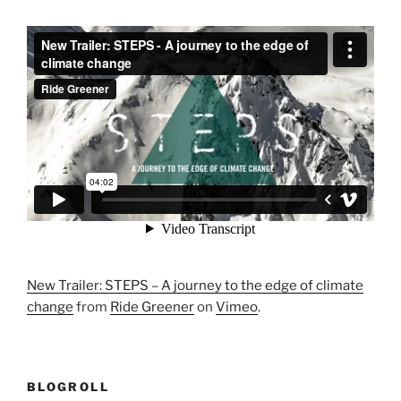
New Trailer: STEPS – A journey to the edge of climate
change
from
Ride Greener
on
Vimeo
.
BLOGROLL