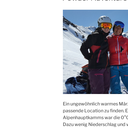
Ein ungewöhnlich warmes Märze
passende Location zu finden. 
Alpenhauptkamms war die 0°C 
Dazu wenig Niederschlag und we