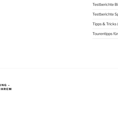
Testberichte B
Testberichte S
Tipps & Tricks
Tourentipps für
UNG –
 IHREM