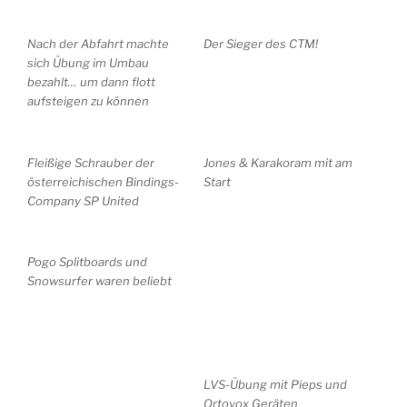
Nach der Abfahrt machte
Der Sieger des CTM!
sich Übung im Umbau
bezahlt… um dann flott
aufsteigen zu können
Fleißige Schrauber der
Jones & Karakoram mit am
österreichischen Bindings-
Start
Company SP United
Pogo Splitboards und
Snowsurfer waren beliebt
LVS-Übung mit Pieps und
Ortovox Geräten