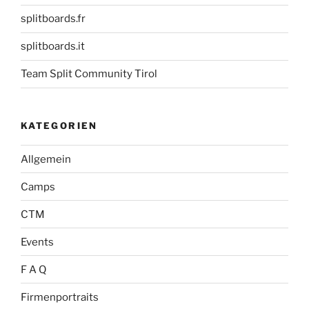
splitboards.fr
splitboards.it
Team Split Community Tirol
KATEGORIEN
Allgemein
Camps
CTM
Events
F A Q
Firmenportraits