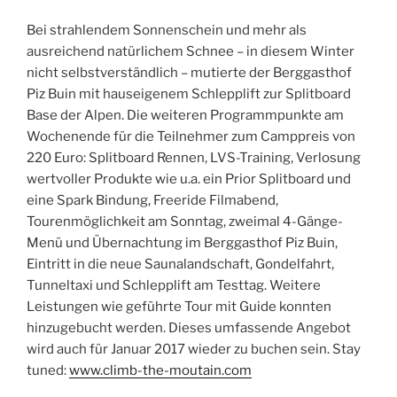
Bei strahlendem Sonnenschein und mehr als
ausreichend natürlichem Schnee – in diesem Winter
nicht selbstverständlich – mutierte der Berggasthof
Piz Buin mit hauseigenem Schlepplift zur Splitboard
Base der Alpen. Die weiteren Programmpunkte am
Wochenende für die Teilnehmer zum Camppreis von
220 Euro: Splitboard Rennen, LVS-Training, Verlosung
wertvoller Produkte wie u.a. ein Prior Splitboard und
eine Spark Bindung, Freeride Filmabend,
Tourenmöglichkeit am Sonntag, zweimal 4-Gänge-
Menü und Übernachtung im Berggasthof Piz Buin,
Eintritt in die neue Saunalandschaft, Gondelfahrt,
Tunneltaxi und Schlepplift am Testtag. Weitere
Leistungen wie geführte Tour mit Guide konnten
hinzugebucht werden. Dieses umfassende Angebot
wird auch für Januar 2017 wieder zu buchen sein. Stay
tuned:
www.climb-the-moutain.com