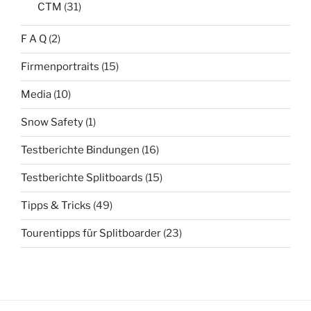
CTM
(31)
F A Q
(2)
Firmenportraits
(15)
Media
(10)
Snow Safety
(1)
Testberichte Bindungen
(16)
Testberichte Splitboards
(15)
Tipps & Tricks
(49)
Tourentipps für Splitboarder
(23)