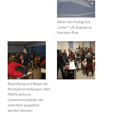
Gleich am Freitag bot
„unser“ Lift Zugang zu
frischem Pow
Begrüßung und Begin der
Produktvorstellungen: Hier
PIEPS Jetforce
Lawinenrucksäcke, die
mehrfach ausgelöst
werden können