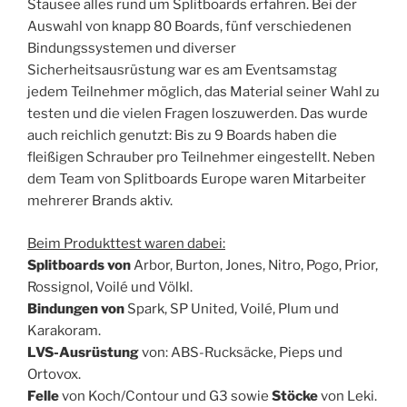
Stausee alles rund um Splitboards erfahren. Bei der
Auswahl von knapp 80 Boards, fünf verschiedenen
Bindungssystemen und diverser
Sicherheitsausrüstung war es am Eventsamstag
jedem Teilnehmer möglich, das Material seiner Wahl zu
testen und die vielen Fragen loszuwerden. Das wurde
auch reichlich genutzt: Bis zu 9 Boards haben die
fleißigen Schrauber pro Teilnehmer eingestellt. Neben
dem Team von Splitboards Europe waren Mitarbeiter
mehrerer Brands aktiv.
Beim Produkttest waren dabei:
Splitboards von
Arbor, Burton, Jones, Nitro, Pogo, Prior,
Rossignol, Voilé und Völkl.
Bindungen von
Spark, SP United, Voilé, Plum und
Karakoram.
LVS-Ausrüstung
von: ABS-Rucksäcke, Pieps und
Ortovox.
Felle
von Koch/Contour und G3 sowie
Stöcke
von Leki.