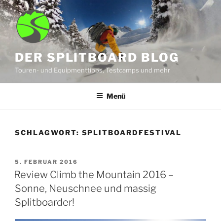
Zum
Inhalt
springen
DER SPLITBOARD BLOG
Touren- und Equipmenttipps, Testcamps und mehr
Menü
SCHLAGWORT:
SPLITBOARDFESTIVAL
VERÖFFENTLICHT
5. FEBRUAR 2016
AM
Review Climb the Mountain 2016 –
Sonne, Neuschnee und massig
Splitboarder!