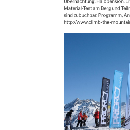
Übernachtung, Halbpension, L
Material-Test am Berg und Tei
sind zubuchbar. Programm, An
http://www.climb-the-mountai