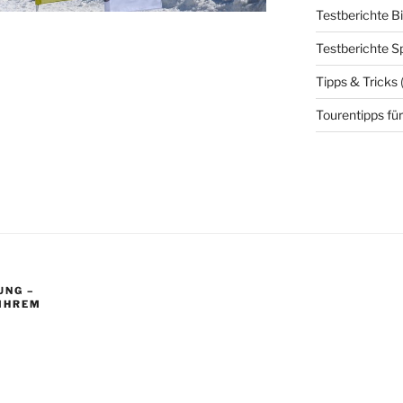
Testberichte B
Testberichte S
Tipps & Tricks
Tourentipps für
UNG –
 IHREM