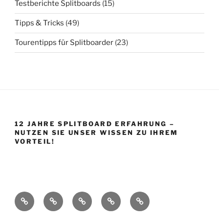
Testberichte Splitboards
(15)
Tipps & Tricks
(49)
Tourentipps für Splitboarder
(23)
12 JAHRE SPLITBOARD ERFAHRUNG –
NUTZEN SIE UNSER WISSEN ZU IHREM
VORTEIL!
Startseite
Shop
Splitboard
Über
Impressum
Base
uns