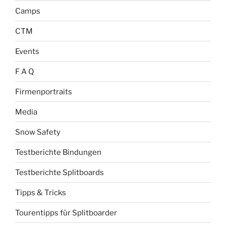
Camps
CTM
Events
F A Q
Firmenportraits
Media
Snow Safety
Testberichte Bindungen
Testberichte Splitboards
Tipps & Tricks
Tourentipps für Splitboarder