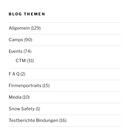
BLOG THEMEN
Allgemein
(129)
Camps
(90)
Events
(74)
CTM
(31)
F A Q
(2)
Firmenportraits
(15)
Media
(10)
Snow Safety
(1)
Testberichte Bindungen
(16)