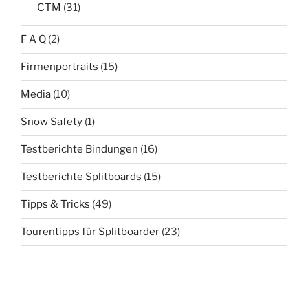
CTM
(31)
F A Q
(2)
Firmenportraits
(15)
Media
(10)
Snow Safety
(1)
Testberichte Bindungen
(16)
Testberichte Splitboards
(15)
Tipps & Tricks
(49)
Tourentipps für Splitboarder
(23)