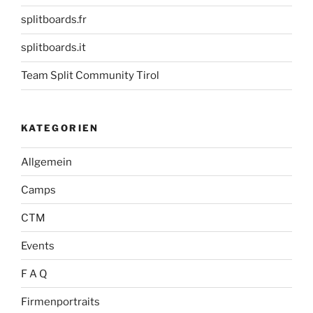
splitboards.fr
splitboards.it
Team Split Community Tirol
KATEGORIEN
Allgemein
Camps
CTM
Events
F A Q
Firmenportraits