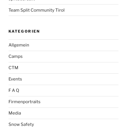
Team Split Community Tirol
KATEGORIEN
Allgemein
Camps
CTM
Events
F A Q
Firmenportraits
Media
Snow Safety