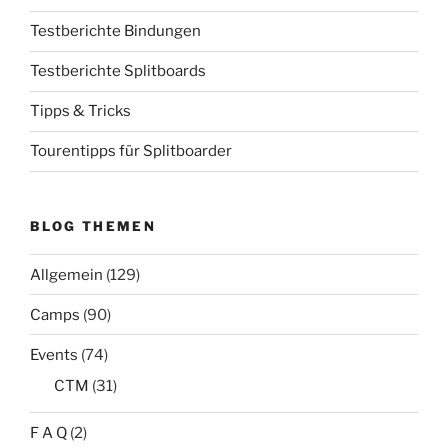
Testberichte Bindungen
Testberichte Splitboards
Tipps & Tricks
Tourentipps für Splitboarder
BLOG THEMEN
Allgemein
(129)
Camps
(90)
Events
(74)
CTM
(31)
F A Q
(2)