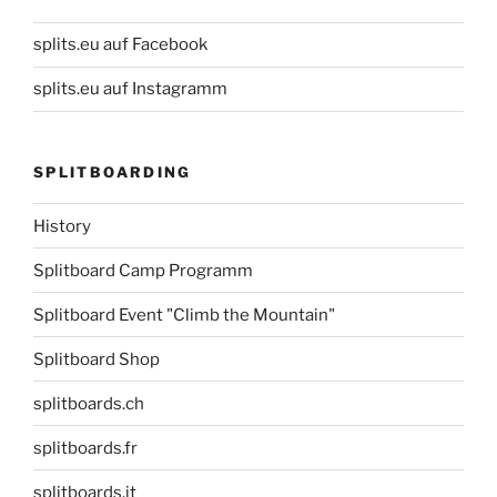
splits.eu auf Facebook
splits.eu auf Instagramm
SPLITBOARDING
History
Splitboard Camp Programm
Splitboard Event "Climb the Mountain"
Splitboard Shop
splitboards.ch
splitboards.fr
splitboards.it