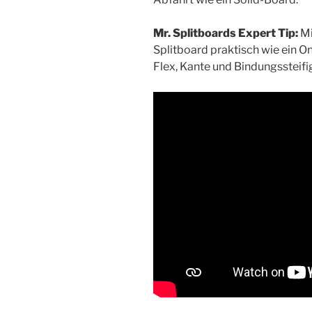
Mr. Splitboards Expert Tip:
Mi
Splitboard praktisch wie ein 
Flex, Kante und Bindungssteifigk