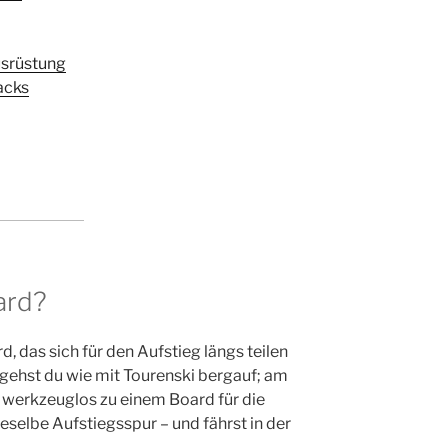
usrüstung
acks
ard?
d, das sich für den Aufstieg längs teilen
en gehst du wie mit Tourenski bergauf; am
n werkzeuglos zu einem Board für die
selbe Aufstiegsspur – und fährst in der