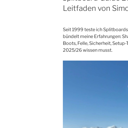
Leitfaden von Simo
Seit 1999 teste ich Splitboard
bündelt meine Erfahrungen: S
Boots, Felle, Sicherheit, Setup-
2025/26 wissen musst.