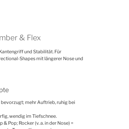
amber & Flex
ntengriff und Stabilität. Für
ectional-Shapes mit längerer Nose und
pte
 bevorzugt; mehr Auftrieb, ruhig bei
urfig, wendig im Tiefschnee.
 & Pop; Rocker (v. a. in der Nose) =