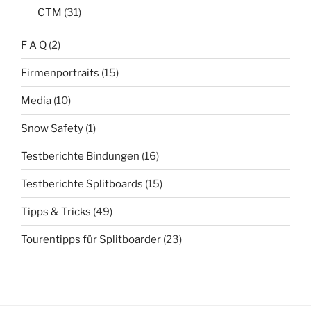
CTM
(31)
F A Q
(2)
Firmenportraits
(15)
Media
(10)
Snow Safety
(1)
Testberichte Bindungen
(16)
Testberichte Splitboards
(15)
Tipps & Tricks
(49)
Tourentipps für Splitboarder
(23)