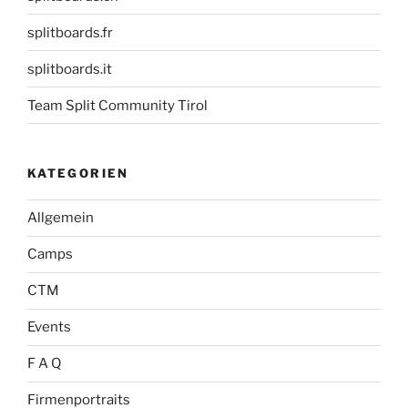
splitboards.fr
splitboards.it
Team Split Community Tirol
KATEGORIEN
Allgemein
Camps
CTM
Events
F A Q
Firmenportraits