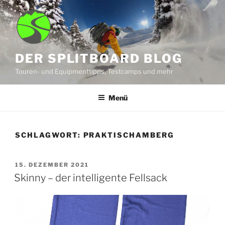
Zum
Inhalt
springen
DER SPLITBOARD BLOG
Touren- und Equipmenttipps, Testcamps und mehr
Menü
SCHLAGWORT:
PRAKTISCHAMBERG
VERÖFFENTLICHT
15. DEZEMBER 2021
AM
Skinny – der intelligente Fellsack