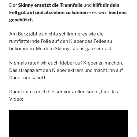
Der
Skinny ersetzt die Trennfolie
und
hilft dir dein
Fell gut auf und abziehen zu können
+ es wird
bestens
geschützt.
Am Berg gibt es nichts schlimmeres wie die
rumflatternde Folie auf den Kleber des Felles zu
bekommen. Mit dem Skinny ist das ganz einfach.
Niemals raten wir euch Kleber auf Kleber zu machen.
Das strapaziert den Kleber extrem und macht ihn auf
Dauer nur kaputt.
Damit ihr es euch besser vorstellen könnt, hier das
Video: