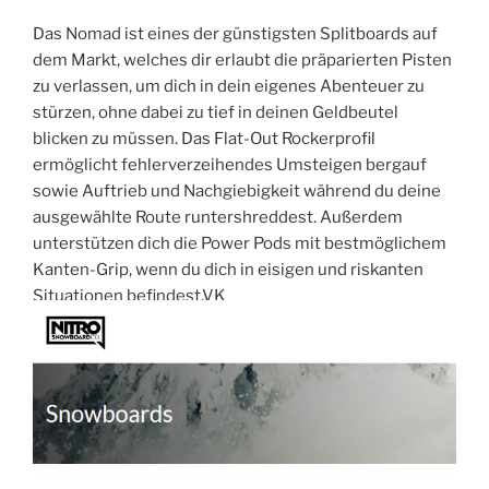
Das Nomad ist eines der günstigsten Splitboards auf
dem Markt, welches dir erlaubt die präparierten Pisten
zu verlassen, um dich in dein eigenes Abenteuer zu
stürzen, ohne dabei zu tief in deinen Geldbeutel
blicken zu müssen. Das Flat-Out Rockerprofil
ermöglicht fehlerverzeihendes Umsteigen bergauf
sowie Auftrieb und Nachgiebigkeit während du deine
ausgewählte Route runtershreddest. Außerdem
unterstützen dich die Power Pods mit bestmöglichem
Kanten-Grip, wenn du dich in eisigen und riskanten
Situationen befindest.VK