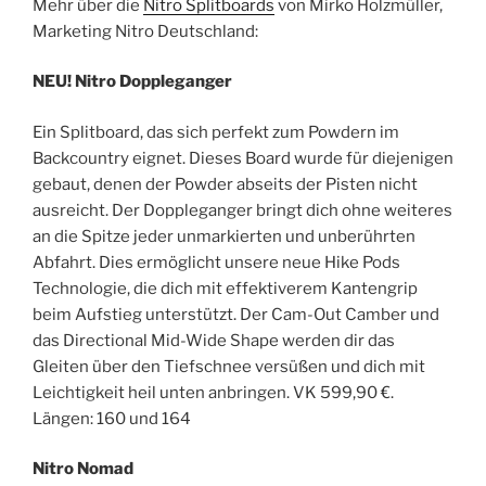
Mehr über die
Nitro Splitboards
von Mirko Holzmüller,
Marketing Nitro Deutschland:
NEU! Nitro Doppleganger
Ein Splitboard, das sich perfekt zum Powdern im
Backcountry eignet. Dieses Board wurde für diejenigen
gebaut, denen der Powder abseits der Pisten nicht
ausreicht. Der Doppleganger bringt dich ohne weiteres
an die Spitze jeder unmarkierten und unberührten
Abfahrt. Dies ermöglicht unsere neue Hike Pods
Technologie, die dich mit effektiverem Kantengrip
beim Aufstieg unterstützt. Der Cam-Out Camber und
das Directional Mid-Wide Shape werden dir das
Gleiten über den Tiefschnee versüßen und dich mit
Leichtigkeit heil unten anbringen. VK 599,90 €.
Längen: 160 und 164
Nitro Nomad