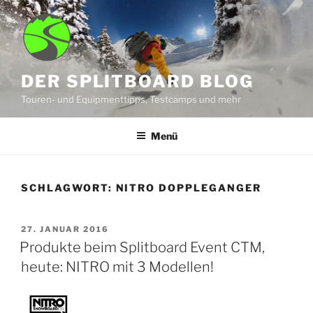
Zum
Inhalt
springen
DER SPLITBOARD BLOG
Touren- und Equipmenttipps, Testcamps und mehr
Menü
SCHLAGWORT:
NITRO DOPPLEGANGER
VERÖFFENTLICHT
27. JANUAR 2016
AM
Produkte beim Splitboard Event CTM,
heute: NITRO mit 3 Modellen!