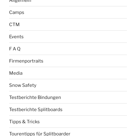
Allgemein
Camps
CTM
Events
F A Q
Firmenportraits
Media
Snow Safety
Testberichte Bindungen
Testberichte Splitboards
Tipps & Tricks
Tourentipps für Splitboarder