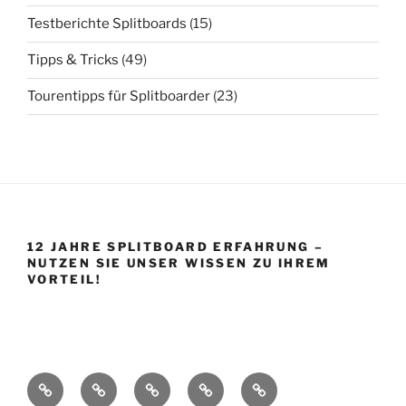
Testberichte Splitboards
(15)
Tipps & Tricks
(49)
Tourentipps für Splitboarder
(23)
12 JAHRE SPLITBOARD ERFAHRUNG –
NUTZEN SIE UNSER WISSEN ZU IHREM
VORTEIL!
Startseite
Shop
Splitboard
Über
Impressum