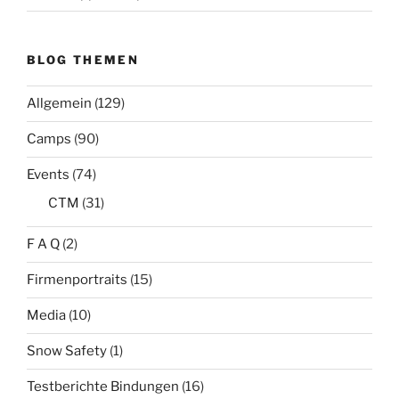
BLOG THEMEN
Allgemein
(129)
Camps
(90)
Events
(74)
CTM
(31)
F A Q
(2)
Firmenportraits
(15)
Media
(10)
Snow Safety
(1)
Testberichte Bindungen
(16)