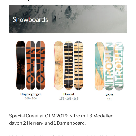
Special Guest at CTM 2016: Nitro mit 3 Modellen,
davon 2 Herren- und 1 Damenboard.