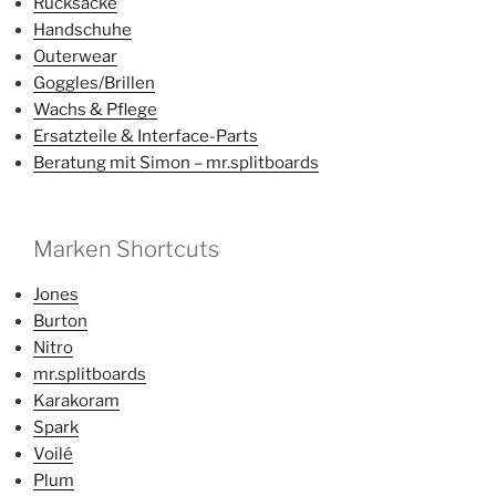
Rucksäcke
Handschuhe
Outerwear
Goggles/Brillen
Wachs & Pflege
Ersatzteile & Interface-Parts
Beratung mit Simon – mr.splitboards
Marken Shortcuts
Jones
Burton
Nitro
mr.splitboards
Karakoram
Spark
Voilé
Plum