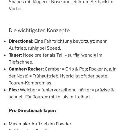
Shapes mit längerer Nose und leichtem Setback im
Vorteil.
Die wichtigsten Konzepte
Directional:
Eine Fahrtrichtung bevorzugt; mehr
Auftrieb, ruhig bei Speed.
Taper:
Nose breiter als Tail – surfig, wendig im
Tiefschnee.
Camber/Rocker:
Camber = Grip & Pop; Rocker (v. a. in
der Nose) = Frühauftrieb. Hybrid ist oft der beste
Touren-Kompromiss.
Flex:
Weicher = fehlerverzeihend, härter = präzise &
schnell. Für Touren: mittel bis mittelhart.
Pro Directional/Taper:
Maximaler Auftrieb im Powder