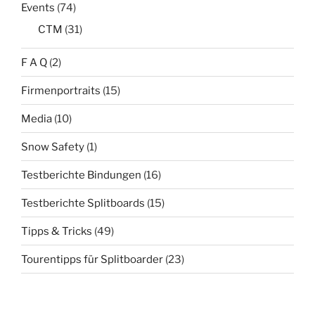
Events
(74)
CTM
(31)
F A Q
(2)
Firmenportraits
(15)
Media
(10)
Snow Safety
(1)
Testberichte Bindungen
(16)
Testberichte Splitboards
(15)
Tipps & Tricks
(49)
Tourentipps für Splitboarder
(23)