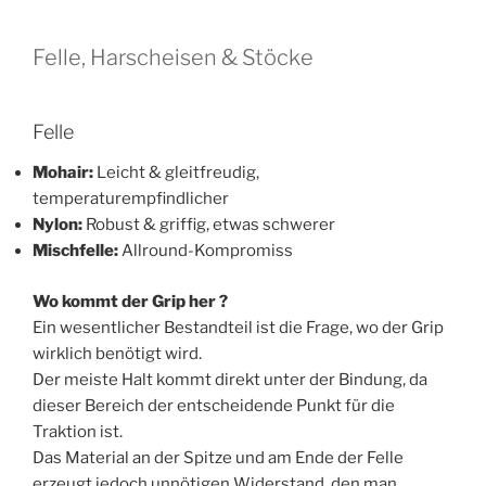
Felle, Harscheisen & Stöcke
Felle
Mohair:
Leicht & gleitfreudig,
temperaturempfindlicher
Nylon:
Robust & griffig, etwas schwerer
Mischfelle:
Allround-Kompromiss
Wo kommt der Grip her ?
Ein wesentlicher Bestandteil ist die Frage, wo der Grip
wirklich benötigt wird.
Der meiste Halt kommt direkt unter der Bindung, da
dieser Bereich der entscheidende Punkt für die
Traktion ist.
Das Material an der Spitze und am Ende der Felle
erzeugt jedoch unnötigen Widerstand, den man