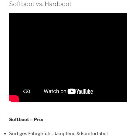
Softboot vs. Hardboot
Softboot – Pro:
Surfiges Fahrgefühl, dämpfend & komfortabel