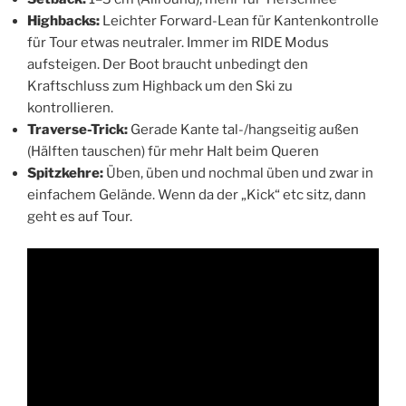
Highbacks:
Leichter Forward-Lean für Kantenkontrolle
für Tour etwas neutraler. Immer im RIDE Modus
aufsteigen. Der Boot braucht unbedingt den
Kraftschluss zum Highback um den Ski zu
kontrollieren.
Traverse-Trick:
Gerade Kante tal-/hangseitig außen
(Hälften tauschen) für mehr Halt beim Queren
Spitzkehre:
Üben, üben und nochmal üben und zwar in
einfachem Gelände. Wenn da der „Kick“ etc sitz, dann
geht es auf Tour.