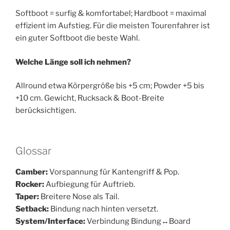
Softboot = surfig & komfortabel; Hardboot = maximal
effizient im Aufstieg. Für die meisten Tourenfahrer ist
ein guter Softboot die beste Wahl.
Welche Länge soll ich nehmen?
Allround etwa Körpergröße bis +5 cm; Powder +5 bis
+10 cm. Gewicht, Rucksack & Boot-Breite
berücksichtigen.​
Glossar
Camber:
Vorspannung für Kantengriff & Pop.
Rocker:
Aufbiegung für Auftrieb.
Taper:
Breitere Nose als Tail.
Setback:
Bindung nach hinten versetzt.
System/Interface:
Verbindung Bindung↔Board