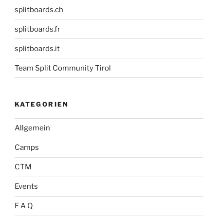
splitboards.ch
splitboards.fr
splitboards.it
Team Split Community Tirol
KATEGORIEN
Allgemein
Camps
CTM
Events
F A Q