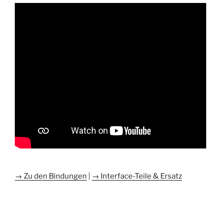
→ Zu den Bindungen
|
→ Interface-Teile & Ersatz