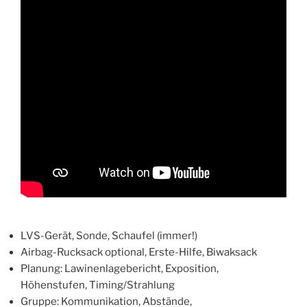
LVS-Gerät, Sonde, Schaufel (immer!)
Airbag-Rucksack optional, Erste-Hilfe, Biwaksack
Planung: Lawinenlagebericht, Exposition,
Höhenstufen, Timing/Strahlung
Gruppe: Kommunikation, Abstände,