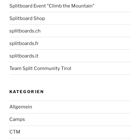
Splitboard Event "Climb the Mountain"
Splitboard Shop
splitboards.ch
splitboards.fr
splitboards.it
Team Split Community Tirol
KATEGORIEN
Allgemein
Camps
CTM