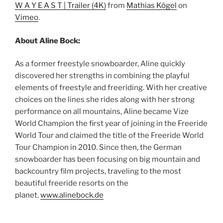
W A Y E A S T | Trailer (4K)
from
Mathias Kögel
on
Vimeo
.
About Aline Bock:
As a former freestyle snowboarder, Aline quickly
discovered her strengths in combining the playful
elements of freestyle and freeriding. With her creative
choices on the lines she rides along with her strong
performance on all mountains, Aline became Vize
World Champion the first year of joining in the Freeride
World Tour and claimed the title of the Freeride World
Tour Champion in 2010. Since then, the German
snowboarder has been focusing on big mountain and
backcountry film projects, traveling to the most
beautiful freeride resorts on the
planet.
www.alinebock.de