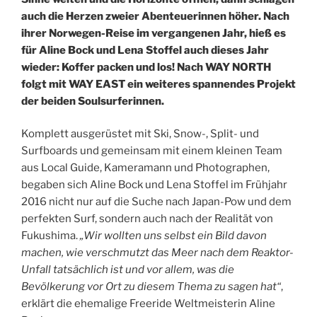
auch die Herzen zweier Abenteuerinnen höher. Nach
ihrer Norwegen-Reise im vergangenen Jahr, hieß es
für Aline Bock und Lena Stoffel auch dieses Jahr
wieder: Koffer packen und los! Nach WAY NORTH
folgt mit WAY EAST ein weiteres spannendes Projekt
der beiden Soulsurferinnen.
Komplett ausgerüstet mit Ski, Snow-, Split- und
Surfboards und gemeinsam mit einem kleinen Team
aus Local Guide, Kameramann und Photographen,
begaben sich Aline Bock und Lena Stoffel im Frühjahr
2016 nicht nur auf die Suche nach Japan-Pow und dem
perfekten Surf, sondern auch nach der Realität von
Fukushima.
„Wir wollten uns selbst ein Bild davon
machen, wie verschmutzt das Meer nach dem Reaktor-
Unfall tatsächlich ist und vor allem, was die
Bevölkerung vor Ort zu diesem Thema zu sagen hat“
,
erklärt die ehemalige Freeride Weltmeisterin Aline