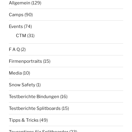
Allgemein
(129)
Camps
(90)
Events
(74)
CTM
(31)
F A Q
(2)
Firmenportraits
(15)
Media
(10)
Snow Safety
(1)
Testberichte Bindungen
(16)
Testberichte Splitboards
(15)
Tipps & Tricks
(49)
Tourentipps für Splitboarder
(23)