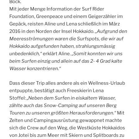
Bock.
Mit jeder Menge Information der Surf Rider
Foundation, Greenpeace und einem Geigerzähler im
Gepäck, reisten Aline und Lena schließlich im März
2016 in den Norden der Insel Hokkaido.
„Aufgrund den
Meeresströmungen waren die Surfspots, die wir auf
Hokkaido aufgefunden haben, strahlungsmässig
unbedenklich,“
erklärt Aline.
„Somit konnten wir uns
beim Surfen einzig und allein auf das 2- 4 Grad kalte
Wasser konzentrieren.“
Dass dieser Trip alles andere als ein Wellness-Urlaub
entpuppte, bestätigt auch Freeskierin Lena
Stoffel:
„Neben dem Surfen in eiskaltem Wasser,
zählte auch das Snow-Camping auf unseren Berg
Touren zu unseren größten Herausforderungen.“
Mit
Zelten und Campingausrüstung gewappnet machte
sich die Crew auf den Weg, die Westküste Hokkaidos
von Jotei bis zum Meer mit Skiern und Splitboards zu