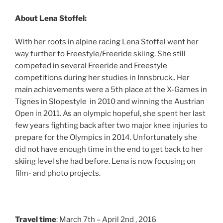
About Lena Stoffel:
With her roots in alpine racing Lena Stoffel went her
way further to Freestyle/Freeride skiing. She still
competed in several Freeride and Freestyle
competitions during her studies in Innsbruck,. Her
main achievements were a 5th place at the X-Games in
Tignes in Slopestyle in 2010 and winning the Austrian
Open in 2011. As an olympic hopeful, she spent her last
few years fighting back after two major knee injuries to
prepare for the Olympics in 2014. Unfortunately she
did not have enough time in the end to get back to her
skiing level she had before. Lena is now focusing on
film- and photo projects.
Travel time
: March 7th – April 2nd , 2016