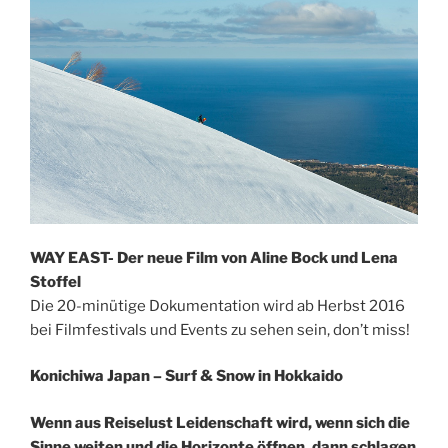
WAY EAST- Der neue Film von Aline Bock und Lena
Stoffel
Die 20-minütige Dokumentation wird ab Herbst 2016
bei Filmfestivals und Events zu sehen sein, don’t miss!
Konichiwa Japan – Surf & Snow in Hokkaido
Wenn aus Reiselust Leidenschaft wird, wenn sich die
Sinne weiten und die Horizonte öffnen, dann schlagen