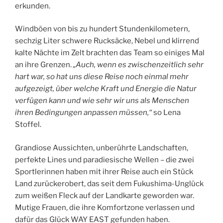
erkunden.
Windböen von bis zu hundert Stundenkilometern,
sechzig Liter schwere Rucksäcke, Nebel und klirrend
kalte Nächte im Zelt brachten das Team so einiges Mal
an ihre Grenzen.
„Auch, wenn es zwischenzeitlich sehr
hart war, so hat uns diese Reise noch einmal mehr
aufgezeigt, über welche Kraft und Energie die Natur
verfügen kann und wie sehr wir uns als Menschen
ihren Bedingungen anpassen müssen,“
so Lena
Stoffel.
Grandiose Aussichten, unberührte Landschaften,
perfekte Lines und paradiesische Wellen – die zwei
Sportlerinnen haben mit ihrer Reise auch ein Stück
Land zurückerobert, das seit dem Fukushima-Unglück
zum weißen Fleck auf der Landkarte geworden war.
Mutige Frauen, die ihre Komfortzone verlassen und
dafür das Glück WAY EAST gefunden haben.