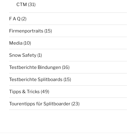
CTM
(31)
F A Q
(2)
Firmenportraits
(15)
Media
(10)
Snow Safety
(1)
Testberichte Bindungen
(16)
Testberichte Splitboards
(15)
Tipps & Tricks
(49)
Tourentipps für Splitboarder
(23)