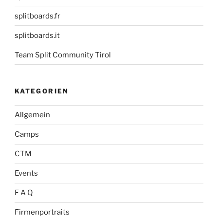
splitboards.fr
splitboards.it
Team Split Community Tirol
KATEGORIEN
Allgemein
Camps
CTM
Events
F A Q
Firmenportraits