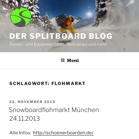
Zum
Inhalt
springen
DER SPLITBOARD BLOG
Touren- und Equipmenttipps, Testcamps und mehr
Menü
SCHLAGWORT:
FLOHMARKT
VERÖFFENTLICHT
22. NOVEMBER 2013
AM
Snowboardflohmarkt München
24.11.2013
Alle Infos:
http://schoenerboarden.de/