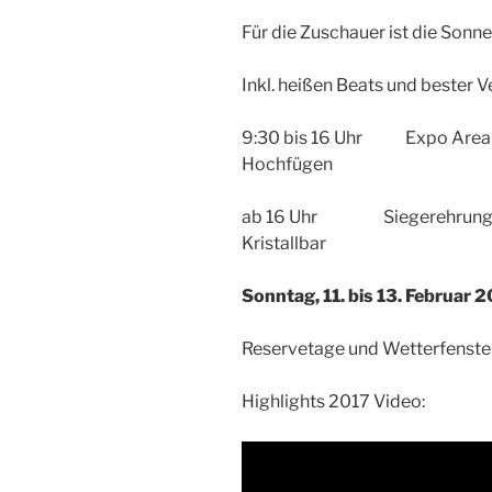
Für die Zuschauer ist die Sonne
Inkl. heißen Beats und bester
9:30 bis 16 Uhr Expo Area mi
Hochfügen
ab 16 Uhr Siegerehrung mit
Kristallbar
Sonntag, 11. bis 13. Februar 
Reservetage und Wetterfenster
Highlights 2017 Video: