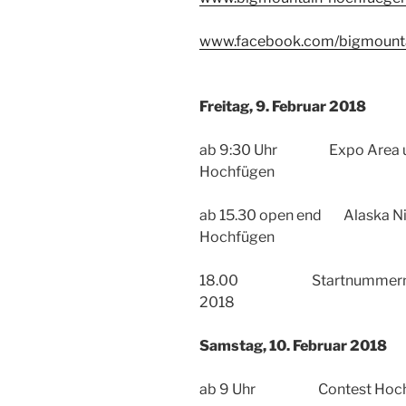
www.facebook.com/bigmounta
Freitag, 9. Februar 2018
ab 9:30 Uhr Expo Area und 
Hochfügen
ab 15.30 open end Alaska Nig
Hochfügen
18.00 Startnummernverga
2018
Samstag, 10. Februar 2018
ab 9 Uhr Contest Hochf