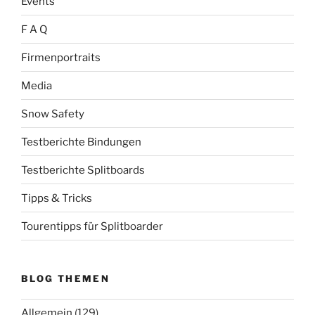
Events
F A Q
Firmenportraits
Media
Snow Safety
Testberichte Bindungen
Testberichte Splitboards
Tipps & Tricks
Tourentipps für Splitboarder
BLOG THEMEN
Allgemein
(129)