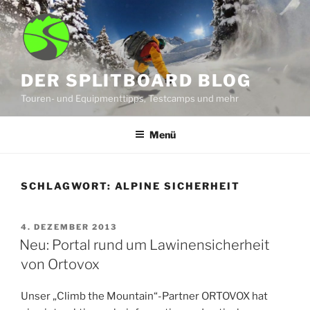
Zum
Inhalt
springen
DER SPLITBOARD BLOG
Touren- und Equipmenttipps, Testcamps und mehr
Menü
SCHLAGWORT:
ALPINE SICHERHEIT
VERÖFFENTLICHT
4. DEZEMBER 2013
AM
Neu: Portal rund um Lawinensicherheit
von Ortovox
Unser „Climb the Mountain“-Partner ORTOVOX hat