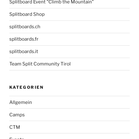
Splitboard Event "Climb the Mountain"
Splitboard Shop
splitboards.ch
splitboards.fr
splitboards.it
Team Split Community Tirol
KATEGORIEN
Allgemein
Camps
CTM