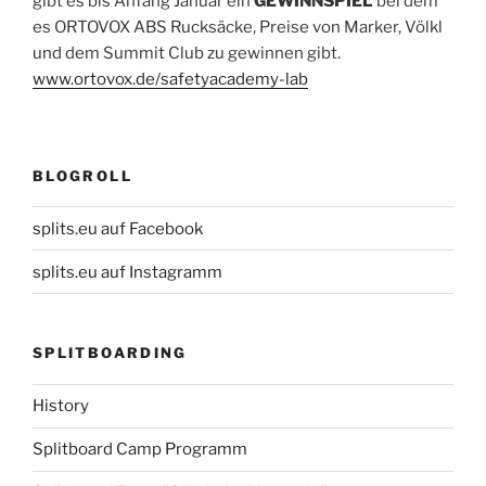
gibt es bis Anfang Januar ein
GEWINNSPIEL
bei dem
es ORTOVOX ABS Rucksäcke, Preise von Marker, Völkl
und dem Summit Club zu gewinnen gibt.
www.ortovox.de/safetyacademy-lab
BLOGROLL
splits.eu auf Facebook
splits.eu auf Instagramm
SPLITBOARDING
History
Splitboard Camp Programm