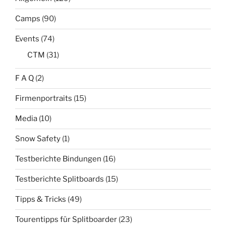
Camps
(90)
Events
(74)
CTM
(31)
F A Q
(2)
Firmenportraits
(15)
Media
(10)
Snow Safety
(1)
Testberichte Bindungen
(16)
Testberichte Splitboards
(15)
Tipps & Tricks
(49)
Tourentipps für Splitboarder
(23)