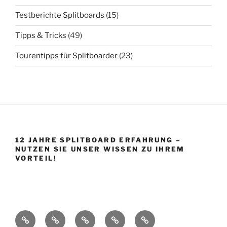
Testberichte Splitboards
(15)
Tipps & Tricks
(49)
Tourentipps für Splitboarder
(23)
12 JAHRE SPLITBOARD ERFAHRUNG –
NUTZEN SIE UNSER WISSEN ZU IHREM
VORTEIL!
Startseite
Shop
Splitboard
Über
Impressum