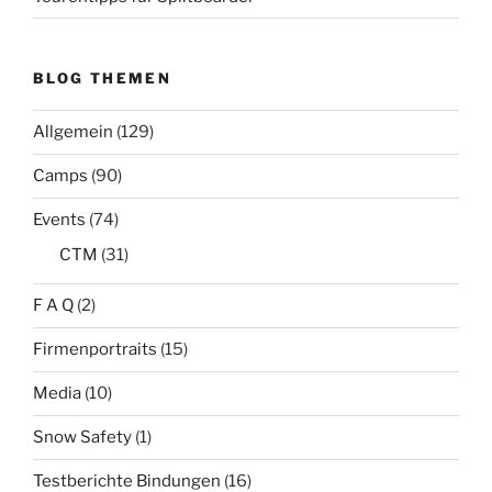
BLOG THEMEN
Allgemein
(129)
Camps
(90)
Events
(74)
CTM
(31)
F A Q
(2)
Firmenportraits
(15)
Media
(10)
Snow Safety
(1)
Testberichte Bindungen
(16)