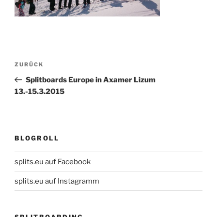
Beitragsnavigation
Vorheriger
ZURÜCK
Beitrag
Splitboards Europe in Axamer Lizum
13.-15.3.2015
BLOGROLL
splits.eu auf Facebook
splits.eu auf Instagramm