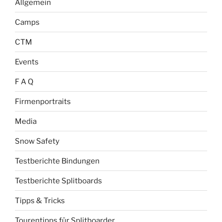
Allgemein
Camps
CTM
Events
F A Q
Firmenportraits
Media
Snow Safety
Testberichte Bindungen
Testberichte Splitboards
Tipps & Tricks
Tourentipps für Splitboarder