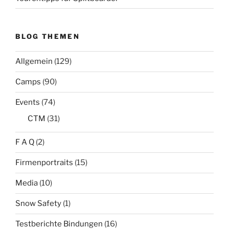
BLOG THEMEN
Allgemein
(129)
Camps
(90)
Events
(74)
CTM
(31)
F A Q
(2)
Firmenportraits
(15)
Media
(10)
Snow Safety
(1)
Testberichte Bindungen
(16)