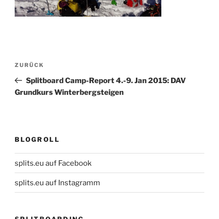
Beitragsnavigation
Vorheriger
ZURÜCK
Beitrag
Splitboard Camp-Report 4.-9. Jan 2015: DAV
Grundkurs Winterbergsteigen
BLOGROLL
splits.eu auf Facebook
splits.eu auf Instagramm