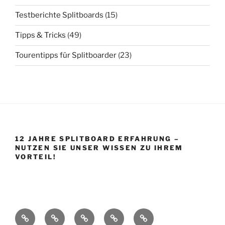
Testberichte Splitboards
(15)
Tipps & Tricks
(49)
Tourentipps für Splitboarder
(23)
12 JAHRE SPLITBOARD ERFAHRUNG –
NUTZEN SIE UNSER WISSEN ZU IHREM
VORTEIL!
Startseite
Shop
Splitboard
Über
Impressum