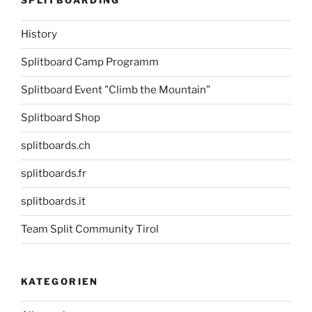
SPLITBOARDING
History
Splitboard Camp Programm
Splitboard Event "Climb the Mountain"
Splitboard Shop
splitboards.ch
splitboards.fr
splitboards.it
Team Split Community Tirol
KATEGORIEN