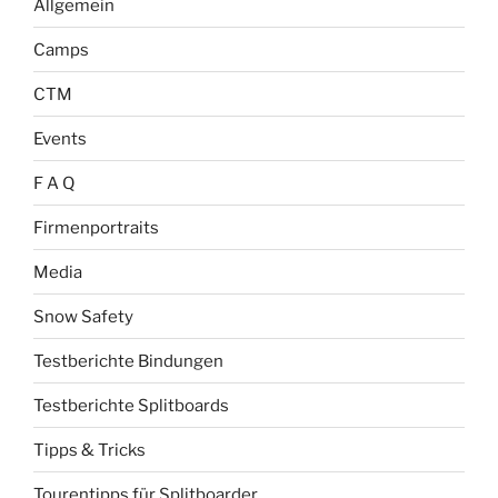
Allgemein
Camps
CTM
Events
F A Q
Firmenportraits
Media
Snow Safety
Testberichte Bindungen
Testberichte Splitboards
Tipps & Tricks
Tourentipps für Splitboarder