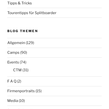
Tipps & Tricks
Tourentipps für Splitboarder
BLOG THEMEN
Allgemein
(129)
Camps
(90)
Events
(74)
CTM
(31)
F A Q
(2)
Firmenportraits
(15)
Media
(10)