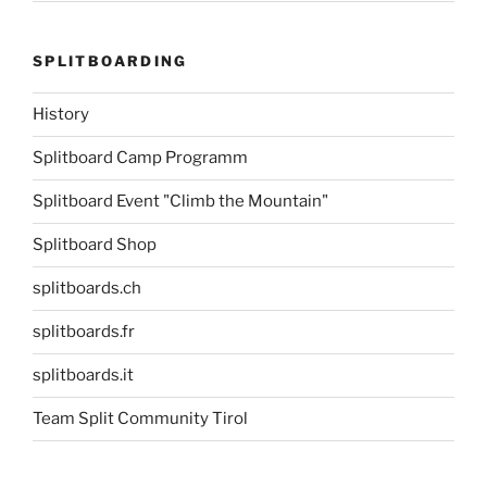
SPLITBOARDING
History
Splitboard Camp Programm
Splitboard Event "Climb the Mountain"
Splitboard Shop
splitboards.ch
splitboards.fr
splitboards.it
Team Split Community Tirol