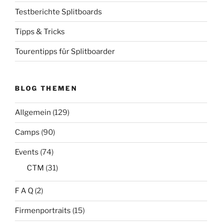
Testberichte Splitboards
Tipps & Tricks
Tourentipps für Splitboarder
BLOG THEMEN
Allgemein
(129)
Camps
(90)
Events
(74)
CTM
(31)
F A Q
(2)
Firmenportraits
(15)