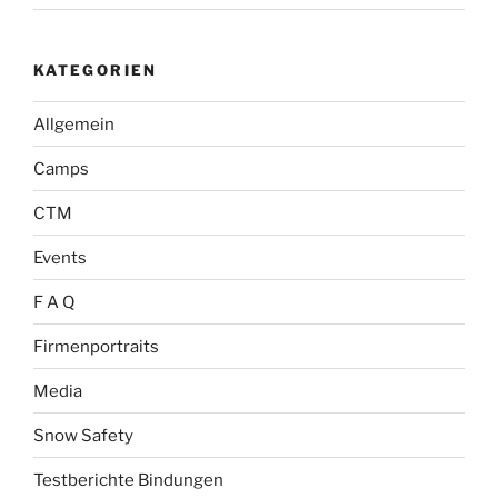
KATEGORIEN
Allgemein
Camps
CTM
Events
F A Q
Firmenportraits
Media
Snow Safety
Testberichte Bindungen