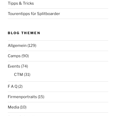
Tipps & Tricks
Tourentipps für Splitboarder
BLOG THEMEN
Allgemein
(129)
Camps
(90)
Events
(74)
CTM
(31)
F A Q
(2)
Firmenportraits
(15)
Media
(10)