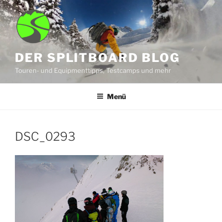
Zum
Inhalt
springen
DER SPLITBOARD BLOG
Touren- und Equipmenttipps, Testcamps und mehr
Menü
DSC_0293