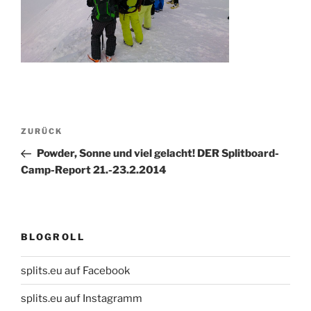
Beitragsnavigation
Vorheriger
ZURÜCK
Beitrag
Powder, Sonne und viel gelacht! DER Splitboard-
Camp-Report 21.-23.2.2014
BLOGROLL
splits.eu auf Facebook
splits.eu auf Instagramm