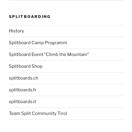
SPLITBOARDING
History
Splitboard Camp Programm
Splitboard Event "Climb the Mountain"
Splitboard Shop
splitboards.ch
splitboards.fr
splitboards.it
Team Split Community Tirol