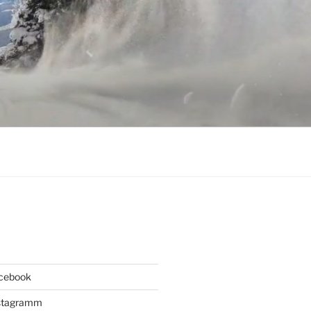
acebook
Instagramm