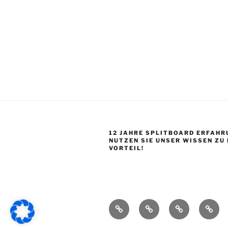
12 JAHRE SPLITBOARD ERFAHR
NUTZEN SIE UNSER WISSEN ZU
VORTEIL!
Startseite
Shop
Splitboard
Über
Base
uns