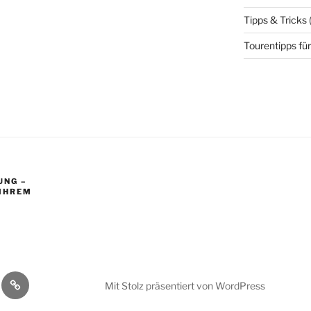
Tipps & Tricks
Tourentipps für
UNG –
 IHREM
Impressum
Mit Stolz präsentiert von WordPress