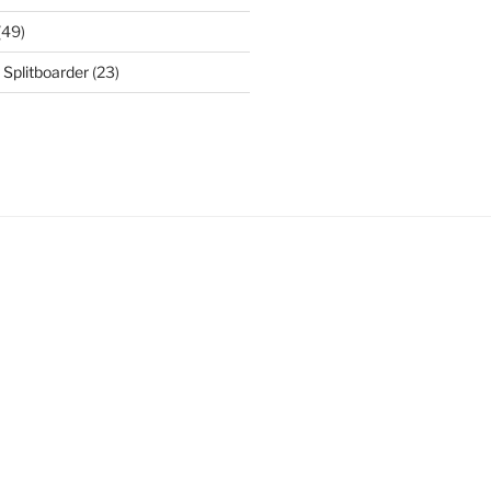
(49)
 Splitboarder
(23)