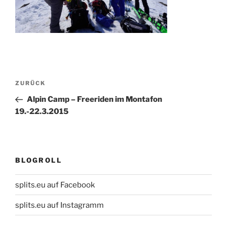
Beitragsnavigation
Vorheriger
ZURÜCK
Beitrag
Alpin Camp – Freeriden im Montafon
19.-22.3.2015
BLOGROLL
splits.eu auf Facebook
splits.eu auf Instagramm