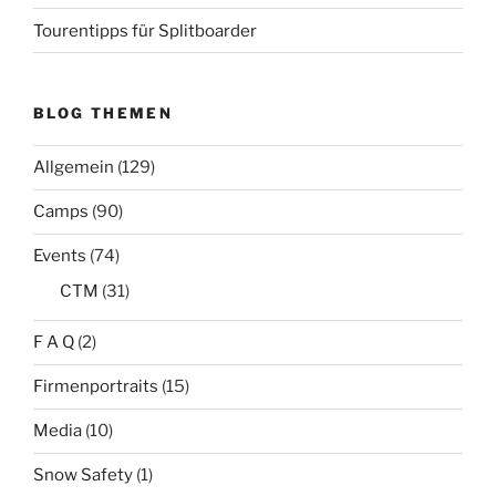
Tourentipps für Splitboarder
BLOG THEMEN
Allgemein
(129)
Camps
(90)
Events
(74)
CTM
(31)
F A Q
(2)
Firmenportraits
(15)
Media
(10)
Snow Safety
(1)