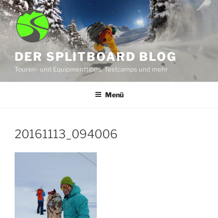
Zum
Inhalt
springen
DER SPLITBOARD BLOG
Touren- und Equipmenttipps, Testcamps und mehr
Menü
20161113_094006