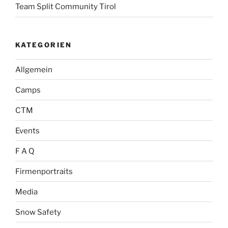
Team Split Community Tirol
KATEGORIEN
Allgemein
Camps
CTM
Events
F A Q
Firmenportraits
Media
Snow Safety