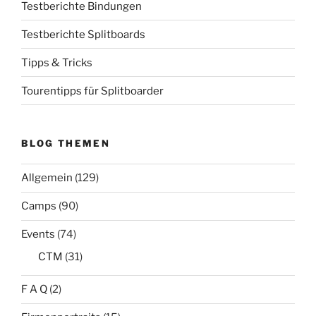
Testberichte Bindungen
Testberichte Splitboards
Tipps & Tricks
Tourentipps für Splitboarder
BLOG THEMEN
Allgemein
(129)
Camps
(90)
Events
(74)
CTM
(31)
F A Q
(2)